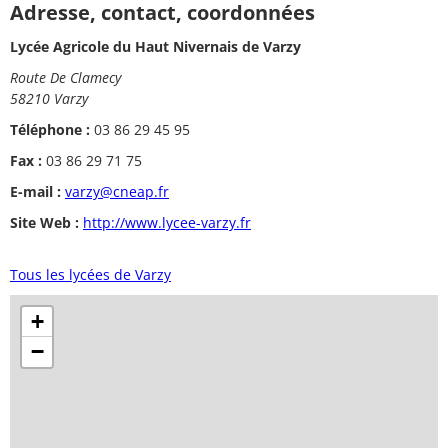
Adresse, contact, coordonnées
Lycée Agricole du Haut Nivernais de Varzy
Route De Clamecy
58210 Varzy
Téléphone :
03 86 29 45 95
Fax :
03 86 29 71 75
E-mail :
varzy@cneap.fr
Site Web :
http://www.lycee-varzy.fr
Tous les lycées de Varzy
+
−