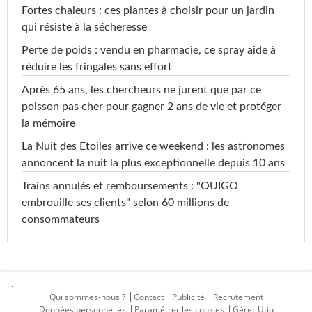
Fortes chaleurs : ces plantes à choisir pour un jardin
qui résiste à la sécheresse
Perte de poids : vendu en pharmacie, ce spray aide à
réduire les fringales sans effort
Après 65 ans, les chercheurs ne jurent que par ce
poisson pas cher pour gagner 2 ans de vie et protéger
la mémoire
La Nuit des Etoiles arrive ce weekend : les astronomes
annoncent la nuit la plus exceptionnelle depuis 10 ans
Trains annulés et remboursements : "OUIGO
embrouille ses clients" selon 60 millions de
consommateurs
...
Qui sommes-nous ?
Contact
Publicité
Recrutement
Données personnelles
Paramétrer les cookies
Gérer Utiq