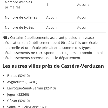
Nombre d'écoles
1
Aucune
primaires
Nombre de collèges
Aucun
Aucun
Nombre de lycées
Aucun
Aucun
NB :
Certains établissements assurant plusieurs niveaux
d'éducation (un établissement peut être à la fois une école
maternelle et une école primaire), la somme des types
d'établissements ne correspond pas toujours au nombre total
d'établissements recensés dans le département.
Les autres villes près de Castéra-Verduzan
Bonas (32410)
Ayguetinte (32410)
Larroque-Saint-Sernin (32410)
Jegun (32360)
Cézan (32410)
Saint-Paul-de-Baïse (32190)