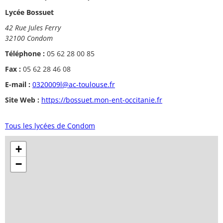
Lycée Bossuet
42 Rue Jules Ferry
32100 Condom
Téléphone :
05 62 28 00 85
Fax :
05 62 28 46 08
E-mail :
0320009l@ac-toulouse.fr
Site Web :
https://bossuet.mon-ent-occitanie.fr
Tous les lycées de Condom
+
−