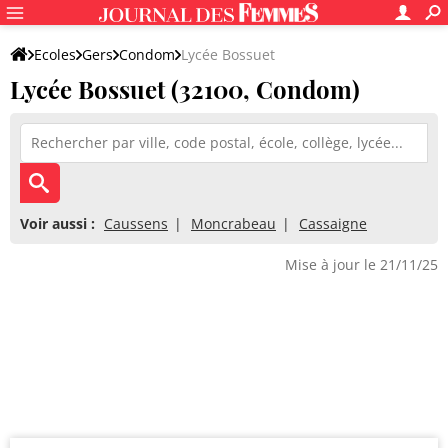
Ecoles
Gers
Condom
Lycée Bossuet
Lycée Bossuet (32100, Condom)
Voir aussi :
Caussens
Moncrabeau
Cassaigne
Mise à jour le 21/11/25