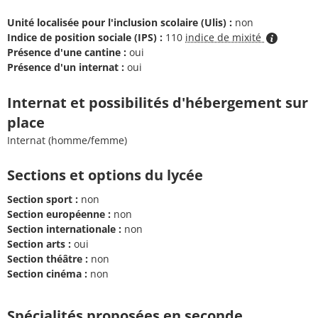
Unité localisée pour l'inclusion scolaire (Ulis) :
non
Indice de position sociale (IPS) :
110
indice de mixité
Présence d'une cantine :
oui
Présence d'un internat :
oui
Internat et possibilités d'hébergement sur
place
Internat (homme/femme)
Sections et options du lycée
Section sport :
non
Section européenne :
non
Section internationale :
non
Section arts :
oui
Section théâtre :
non
Section cinéma :
non
Spécialités proposées en seconde