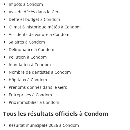
Impôts à Condom
Avis de décès dans le Gers
Dette et budget à Condom
Climat & historique météo à Condom
Accidents de voiture à Condom
Salaires à Condom
Délinquance à Condom
Pollution à Condom
Inondation à Condom
Nombre de dentistes à Condom
Hôpitaux à Condom
Prénoms donnés dans le Gers
Entreprises à Condom
Prix immobilier à Condom
Tous les résultats officiels à Condom
Résultat municipale 2026 à Condom