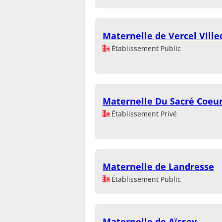
Maternelle de Vercel Vill
Établissement Public
Maternelle Du Sacré Coeu
Établissement Privé
Maternelle de Landresse
Établissement Public
Maternelle de Aïssey