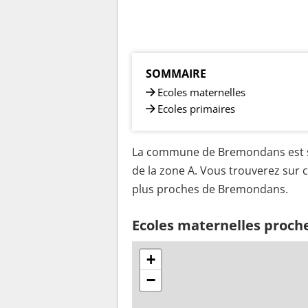
SOMMAIRE
Ecoles maternelles
Ecoles primaires
La commune de Bremondans est si
de la zone A. Vous trouverez sur c
plus proches de Bremondans.
Ecoles maternelles proc
+
−