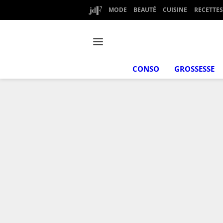
MODE
BEAUTÉ
CUISINE
RECETTES
CONSO
GROSSESSE