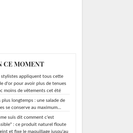
N CE MOMENT
 stylistes appliquent tous cette
le d'or pour avoir plus de tenues
c moins de vêtements cet été
 plus longtemps : une salade de
es se conserve au maximum...
 me suis dit comment c'est
sible" : ce produit naturel floute
teint et fixe le maquillage jusqu'au