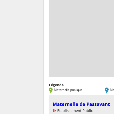
Légende
Maternelle publique
Ma
Maternelle de Passavant
Établissement Public