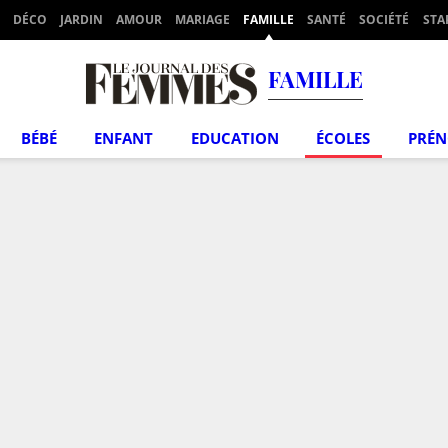
DÉCO
JARDIN
AMOUR
MARIAGE
FAMILLE
SANTÉ
SOCIÉTÉ
STA
FAMILLE
BÉBÉ
ENFANT
EDUCATION
ÉCOLES
PRÉ