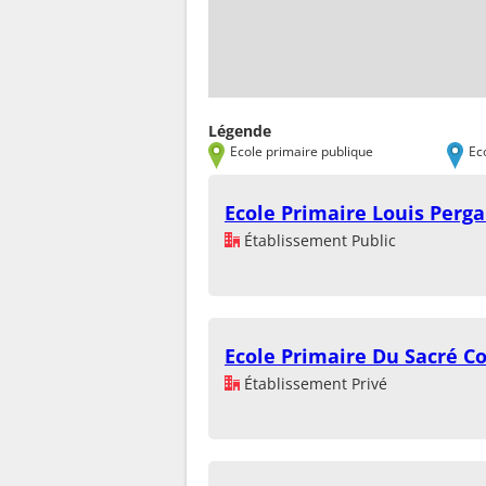
Légende
Ecole primaire publique
Ec
Ecole Primaire Louis Perg
Établissement Public
Ecole Primaire Du Sacré C
Établissement Privé