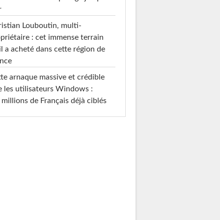
r
istian Louboutin, multi-
priétaire : cet immense terrain
il a acheté dans cette région de
ance
te arnaque massive et crédible
e les utilisateurs Windows :
 millions de Français déjà ciblés