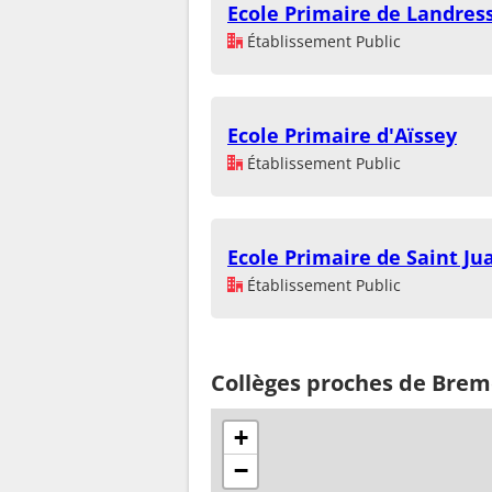
Ecole Primaire de Landres
Établissement Public
Ecole Primaire d'Aïssey
Établissement Public
Ecole Primaire de Saint Ju
Établissement Public
Collèges proches de Bre
+
−