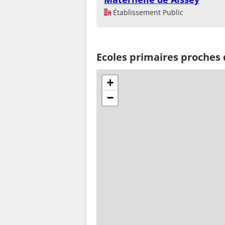
Établissement Public
Ecoles primaires proche
+
−