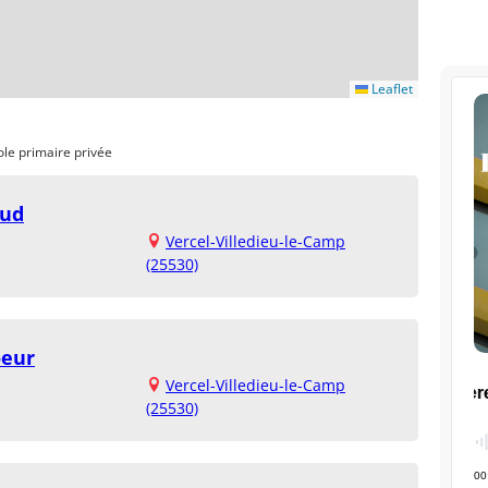
Leaflet
ole primaire privée
aud
Vercel-Villedieu-le-Camp
(25530)
oeur
Vercel-Villedieu-le-Camp
(25530)