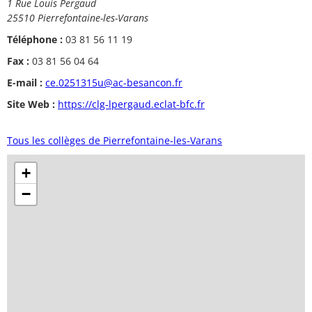
1 Rue Louis Pergaud
25510 Pierrefontaine-les-Varans
Téléphone :
03 81 56 11 19
Fax :
03 81 56 04 64
E-mail :
ce.0251315u@ac-besancon.fr
Site Web :
https://clg-lpergaud.eclat-bfc.fr
Tous les collèges de Pierrefontaine-les-Varans
+
−