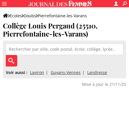
Ecoles
Doubs
Pierrefontaine-les-Varans
Collège Louis Pergaud (25510,
Collège Louis Pergaud
Pierrefontaine-les-Varans)
Voir aussi :
Laviron
Guyans-Vennes
Landresse
Mise à jour le 21/11/25