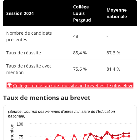
Collège
Moyenne
Session 2024
Louis
nationale
Pergaud
Nombre de candidats
48
-
présentés
Taux de réussite
85,4 %
87,3 %
Taux de réussite avec
75,6 %
81,4 %
mention
Collèges où le taux de réussite au brevet est le plus élevé
Taux de mentions au brevet
(Source : Journal des Femmes d'après ministère de l'Education
nationale)
100
75