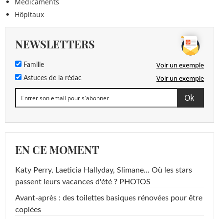
Médicaments
Hôpitaux
NEWSLETTERS
Voir un exemple
Famille
Voir un exemple
Astuces de la rédac
EN CE MOMENT
Katy Perry, Laeticia Hallyday, Slimane... Où les stars
passent leurs vacances d'été ? PHOTOS
Avant-après : des toilettes basiques rénovées pour être
copiées