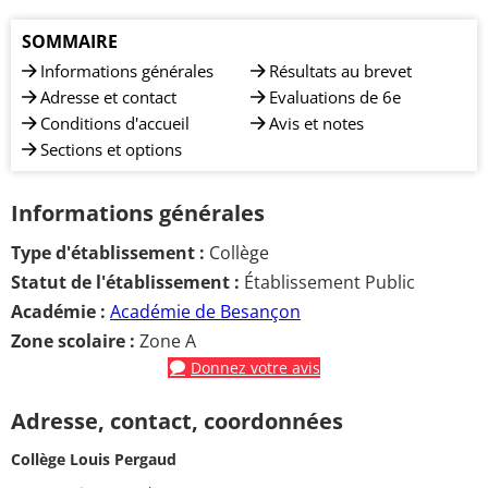
SOMMAIRE
Informations générales
Résultats au brevet
Adresse et contact
Evaluations de 6e
Conditions d'accueil
Avis et notes
Sections et options
Informations générales
Type d'établissement :
Collège
Statut de l'établissement :
Établissement Public
Académie :
Académie de Besançon
Zone scolaire :
Zone A
Donnez votre avis
Adresse, contact, coordonnées
Collège Louis Pergaud