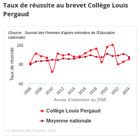
Taux de réussite au brevet Collège Louis
Pergaud
(Source : Journal des Femmes d'après ministère de l'Education
nationale)
100
Taux de réussite
80
60
2012
2018
2024
2008
2014
2020
2010
2016
2022
2006
Année d'obtention du DNB
Collège Louis Pergaud
Moyenne nationale
© Journal des Femmes 2026