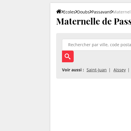
Ecoles
Doubs
Passavant
Maternel
Maternelle de Pass
Voir aussi :
Saint-Juan
Aïssey