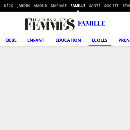
DÉCO
JARDIN
AMOUR
MARIAGE
FAMILLE
SANTÉ
SOCIÉTÉ
STA
FAMILLE
BÉBÉ
ENFANT
EDUCATION
ÉCOLES
PRÉ