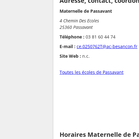
Adresse, contact, coordo
Maternelle de Passavant
4 Chemin Des Ecoles
25360 Passavant
Téléphone :
03 81 60 44 74
E-mail :
ce.0250762T@ac-besancon.fr
Site Web :
n.c.
Toutes les écoles de Passavant
Horaires Maternelle de P