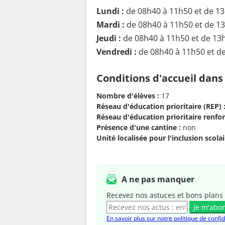
Lundi :
de 08h40 à 11h50 et de 1
Mardi :
de 08h40 à 11h50 et de 1
Jeudi :
de 08h40 à 11h50 et de 13
Vendredi :
de 08h40 à 11h50 et d
Conditions d'accueil dans
Nombre d'élèves :
17
Réseau d'éducation prioritaire (REP) 
Réseau d'éducation prioritaire renfor
Présence d'une cantine :
non
Unité localisée pour l'inclusion scolair
A ne pas manquer
Recevez nos astuces et bons plans 
Je m'abo
En savoir plus sur notre politique de confid