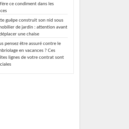
fère ce condiment dans les
uces
te guêpe construit son nid sous
mobilier de jardin : attention avant
déplacer une chaise
s pensez être assuré contre le
briolage en vacances ? Ces
ites lignes de votre contrat sont
ciales