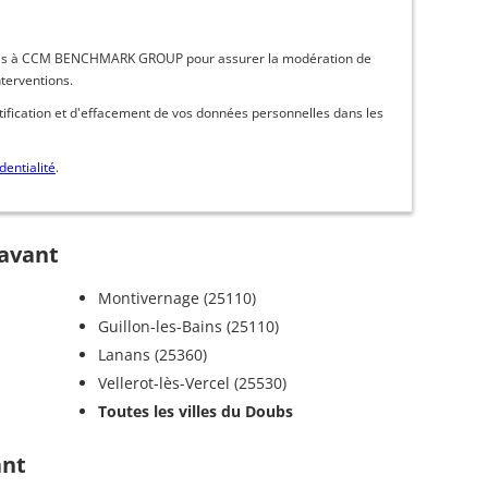
inées à CCM BENCHMARK GROUP pour assurer la modération de
nterventions.
ctification et d'effacement de vos données personnelles dans les
dentialité
.
savant
Montivernage (25110)
Guillon-les-Bains (25110)
Lanans (25360)
Vellerot-lès-Vercel (25530)
Toutes les villes du Doubs
ant