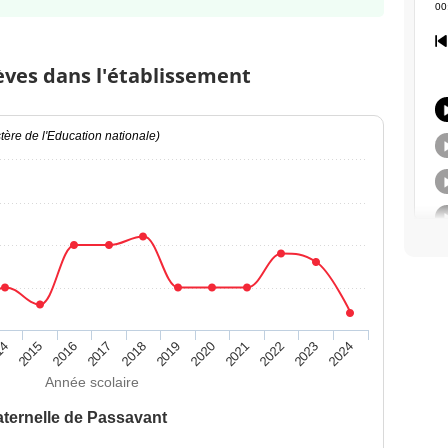
èves dans l'établissement
ère de l'Education nationale)
14
2015
2016
2017
2018
2019
2020
2021
2022
2023
2024
Année scolaire
ternelle de Passavant