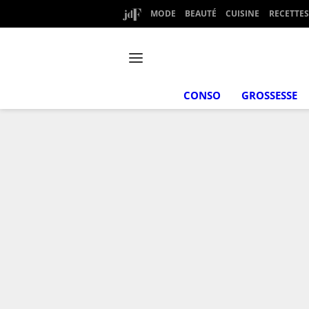
MODE
BEAUTÉ
CUISINE
RECETTES
CONSO
GROSSESSE