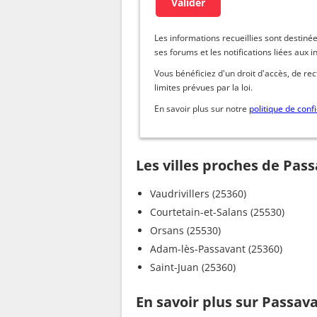
Les informations recueillies sont dest
ses forums et les notifications liées aux i
Vous bénéficiez d'un droit d'accès, de re
limites prévues par la loi.
En savoir plus sur notre
politique de confi
Les villes proches de Pas
Vaudrivillers (25360)
Courtetain-et-Salans (25530)
Orsans (25530)
Adam-lès-Passavant (25360)
Saint-Juan (25360)
En savoir plus sur Passav