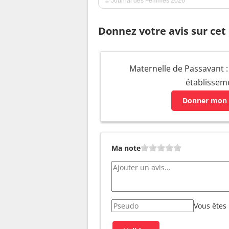
© Journal des Femmes 2026
Donnez votre avis sur cet
Maternelle de Passavant : 
établissem
Donner mon 
Ma note
Vous êtes