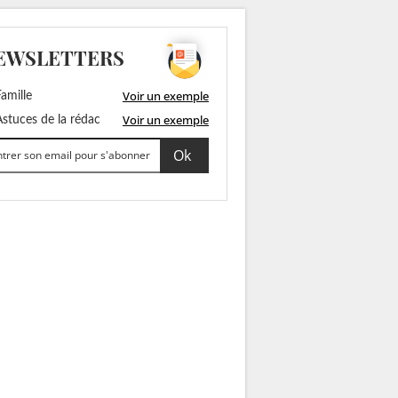
EWSLETTERS
Voir un exemple
amille
Voir un exemple
stuces de la rédac