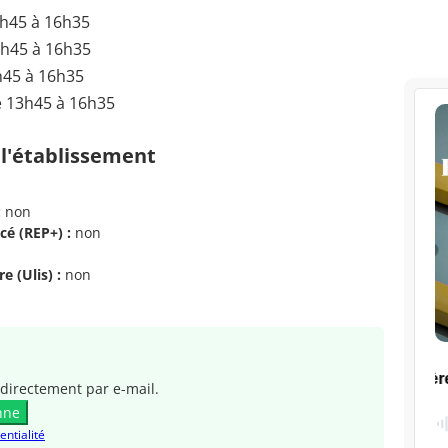
3h45 à 16h35
3h45 à 16h35
h45 à 16h35
e 13h45 à 16h35
 l'établissement
:
non
cé (REP+) :
non
e (Ulis) :
non
directement par e-mail.
nne
entialité