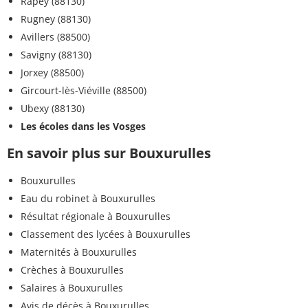
Rapey (88130)
Rugney (88130)
Avillers (88500)
Savigny (88130)
Jorxey (88500)
Gircourt-lès-Viéville (88500)
Ubexy (88130)
Les écoles dans les Vosges
En savoir plus sur Bouxurulles
Bouxurulles
Eau du robinet à Bouxurulles
Résultat régionale à Bouxurulles
Classement des lycées à Bouxurulles
Maternités à Bouxurulles
Crèches à Bouxurulles
Salaires à Bouxurulles
Avis de décès à Bouxurulles