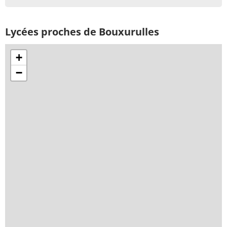
Lycées proches de Bouxurulles
+
−