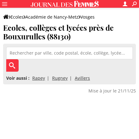
Ecoles
Académie de Nancy-Metz
Vosges
Ecoles, collèges et lycées près de
Bouxurulles (88130)
Voir aussi :
Rapey
Rugney
Avillers
Mise à jour le 21/11/25