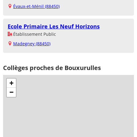
Évaux-et-Ménil (88450)
Ecole Primaire Les Neuf Horizons
Établissement Public
Madegney (88450)
Collèges proches de Bouxurulles
+
−