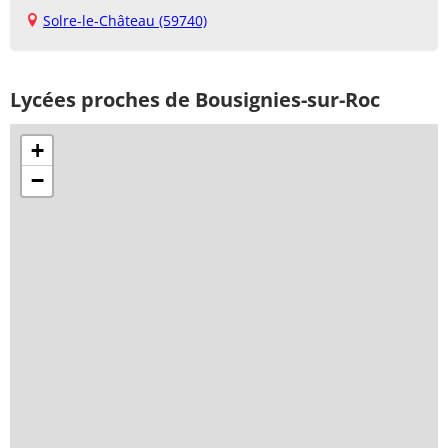
Solre-le-Château (59740)
Lycées proches de Bousignies-sur-Roc
+
−