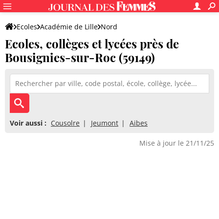
Ecoles
Académie de Lille
Nord
Ecoles, collèges et lycées près de
Bousignies-sur-Roc (59149)
Voir aussi :
Cousolre
Jeumont
Aibes
Mise à jour le 21/11/25