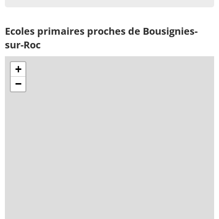
Ecoles primaires proches de Bousignies-
sur-Roc
+
−