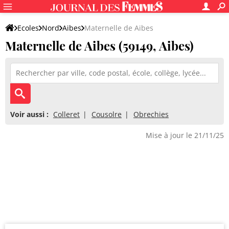
Ecoles
Nord
Aibes
Maternelle de Aibes
Maternelle de Aibes (59149, Aibes)
Voir aussi :
Colleret
Cousolre
Obrechies
Mise à jour le 21/11/25