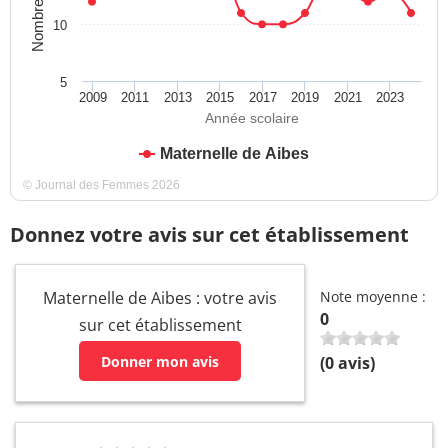
10
5
2009
2011
2013
2015
2017
2019
2021
2023
Année scolaire
Maternelle de Aibes
© Journal des Femmes 2026
Donnez votre avis sur cet établissement
Maternelle de Aibes : votre avis
Note moyenne :
0
sur cet établissement
Donner mon avis
(
0
avis)