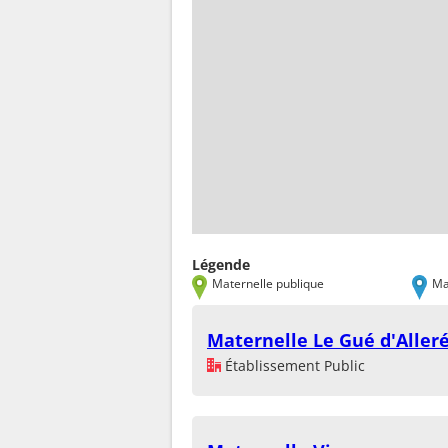
Légende
Maternelle publique
Ma
Maternelle Le Gué d'Aller
Établissement Public