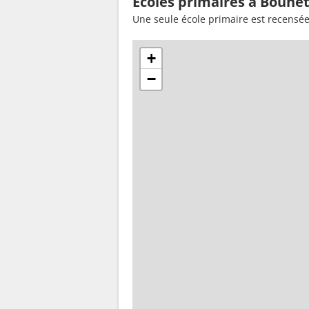
Ecoles primaires à Bouhet
Une seule école primaire est recensé
+
−