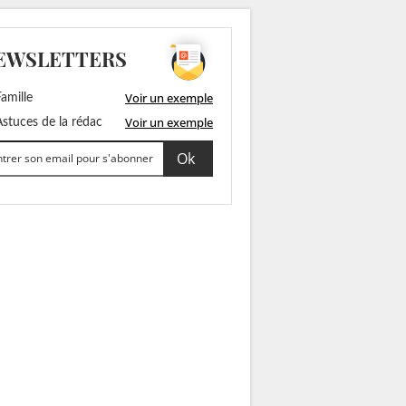
EWSLETTERS
Voir un exemple
amille
Voir un exemple
stuces de la rédac