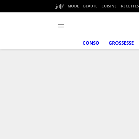
MODE
BEAUTÉ
CUISINE
RECETTES
CONSO
GROSSESSE