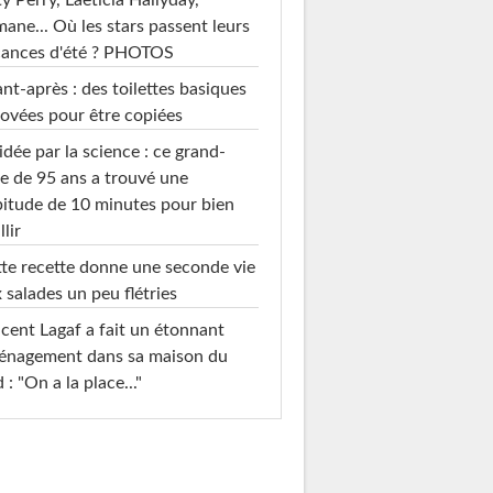
mane... Où les stars passent leurs
cances d'été ? PHOTOS
nt-après : des toilettes basiques
ovées pour être copiées
idée par la science : ce grand-
e de 95 ans a trouvé une
itude de 10 minutes pour bien
llir
te recette donne une seconde vie
 salades un peu flétries
cent Lagaf a fait un étonnant
énagement dans sa maison du
 : "On a la place..."