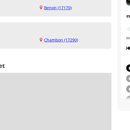
Benon (17170)
Chambon (17290)
et