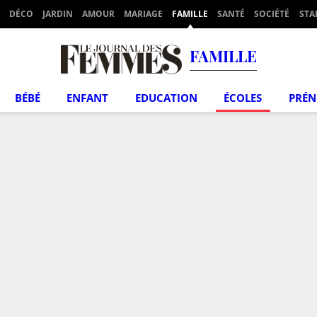
DÉCO
JARDIN
AMOUR
MARIAGE
FAMILLE
SANTÉ
SOCIÉTÉ
STA
FAMILLE
BÉBÉ
ENFANT
EDUCATION
ÉCOLES
PRÉ