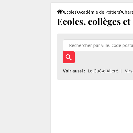
Ecoles
Académie de Poitiers
Char
Ecoles, collèges et
Voir aussi :
Le Gué-d'Alleré
Vir