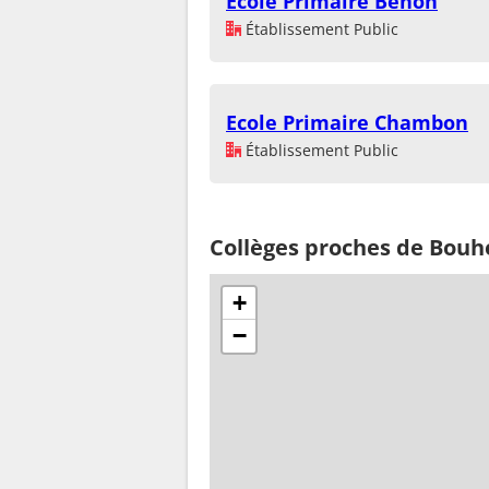
Ecole Primaire Benon
Établissement Public
Ecole Primaire Chambon
Établissement Public
Collèges proches de Bouh
+
−