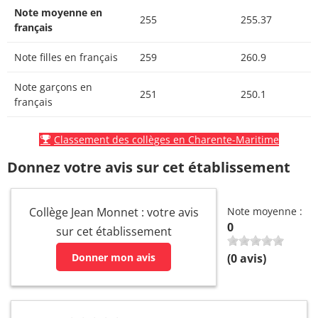
Note moyenne en
255
255.37
français
Note filles en français
259
260.9
Note garçons en
251
250.1
français
Classement des collèges en Charente-Maritime
Donnez votre avis sur cet établissement
Collège Jean Monnet : votre avis
Note moyenne :
0
sur cet établissement
Donner mon avis
(
0
avis)