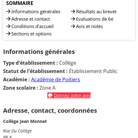
SOMMAIRE
Informations générales
Résultats au brevet
Adresse et contact
Evaluations de 6e
Conditions d'accueil
Avis et notes
Sections et options
Informations générales
Type d'établissement :
Collège
Statut de l'établissement :
Établissement Public
Académie :
Académie de Poitiers
Zone scolaire :
Zone A
Donnez votre avis
Adresse, contact, coordonnées
Collège Jean Monnet
Rue Du Collège
BP 8