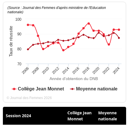
(Source : Journal des Femmes d'après ministère de l'Education
nationale)
100
Taux de réussite
90
80
70
2012
2018
2024
2008
2014
2020
2010
2016
2022
2006
Année d'obtention du DNB
Collège Jean Monnet
Moyenne nationale
© Journal des Femmes 2026
Collège Jean
Moyenne
Session 2024
Monnet
nationale