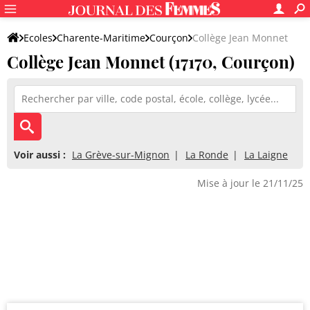
Ecoles
Charente-Maritime
Courçon
Collège Jean Monnet
Collège Jean Monnet (17170, Courçon)
Voir aussi :
La Grève-sur-Mignon
La Ronde
La Laigne
Mise à jour le 21/11/25