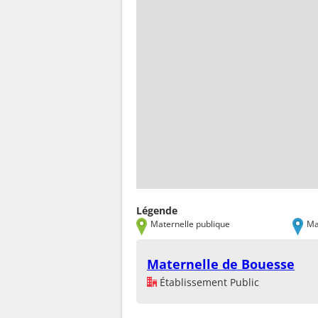
Légende
Maternelle publique
Ma
Maternelle de Bouesse
Établissement Public