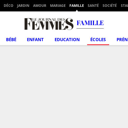
DÉCO
JARDIN
AMOUR
MARIAGE
FAMILLE
SANTÉ
SOCIÉTÉ
STA
FAMILLE
BÉBÉ
ENFANT
EDUCATION
ÉCOLES
PRÉ