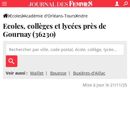
Ecoles
Académie d'Orléans-Tours
Indre
Ecoles, collèges et lycées près de
Gournay (36230)
Voir aussi :
Maillet
Bouesse
Buxières-d'Aillac
Mise à jour le 21/11/25