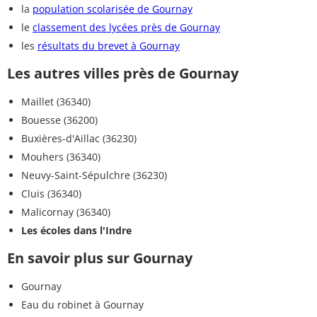
la
population scolarisée de Gournay
le
classement des lycées près de Gournay
les
résultats du brevet à Gournay
Les autres villes près de Gournay
Maillet (36340)
Bouesse (36200)
Buxières-d'Aillac (36230)
Mouhers (36340)
Neuvy-Saint-Sépulchre (36230)
Cluis (36340)
Malicornay (36340)
Les écoles dans l'Indre
En savoir plus sur Gournay
Gournay
Eau du robinet à Gournay