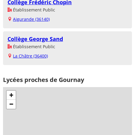
Collège Frédéric Chopin
Établissement Public
Aigurande (36140)
Collège George Sand
Établissement Public
La Châtre (36400)
Lycées proches de Gournay
+
−