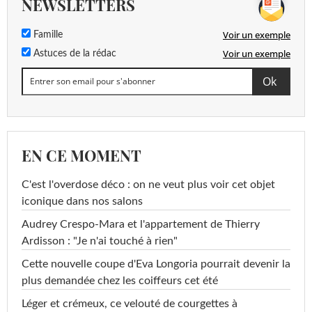
NEWSLETTERS
Voir un exemple
Famille
Voir un exemple
Astuces de la rédac
EN CE MOMENT
C'est l'overdose déco : on ne veut plus voir cet objet
iconique dans nos salons
Audrey Crespo-Mara et l'appartement de Thierry
Ardisson : "Je n'ai touché à rien"
Cette nouvelle coupe d'Eva Longoria pourrait devenir la
plus demandée chez les coiffeurs cet été
Léger et crémeux, ce velouté de courgettes à