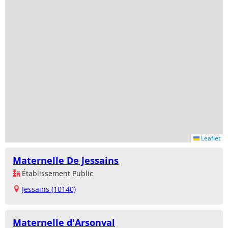
Leaflet
Maternelle De Jessains
Établissement Public
Jessains (10140)
Maternelle d'Arsonval