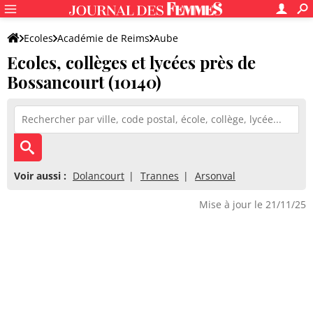
Ecoles
Académie de Reims
Aube
Ecoles, collèges et lycées près de
Bossancourt (10140)
Voir aussi :
Dolancourt
Trannes
Arsonval
Mise à jour le 21/11/25