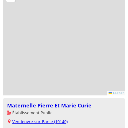
Leaflet
Maternelle Pierre Et Marie Curie
Établissement Public
Vendeuvre-sur-Barse (10140)