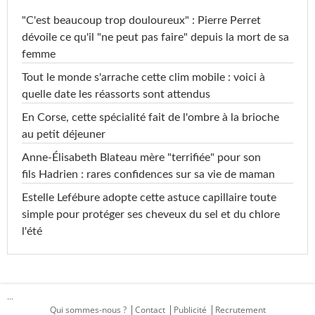
"C'est beaucoup trop douloureux" : Pierre Perret
dévoile ce qu'il "ne peut pas faire" depuis la mort de sa
femme
Tout le monde s'arrache cette clim mobile : voici à
quelle date les réassorts sont attendus
En Corse, cette spécialité fait de l'ombre à la brioche
au petit déjeuner
Anne-Élisabeth Blateau mère "terrifiée" pour son
fils Hadrien : rares confidences sur sa vie de maman
Estelle Lefébure adopte cette astuce capillaire toute
simple pour protéger ses cheveux du sel et du chlore
l'été
...
Qui sommes-nous ?
Contact
Publicité
Recrutement