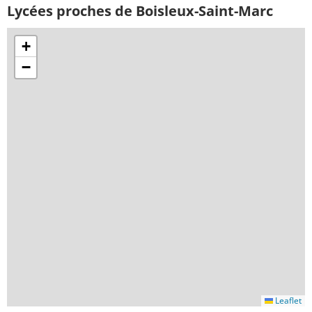
Lycées proches de Boisleux-Saint-Marc
+
−
Leaflet