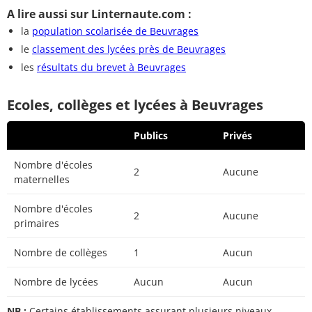
A lire aussi sur Linternaute.com :
la
population scolarisée de Beuvrages
le
classement des lycées près de Beuvrages
les
résultats du brevet à Beuvrages
Ecoles, collèges et lycées à Beuvrages
Publics
Privés
Nombre d'écoles
2
Aucune
maternelles
Nombre d'écoles
2
Aucune
primaires
Nombre de collèges
1
Aucun
Nombre de lycées
Aucun
Aucun
NB :
Certains établissements assurant plusieurs niveaux