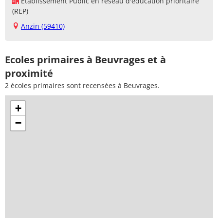
Établissement Public en réseau d'éducation prioritaire
(REP)
Anzin (59410)
Ecoles primaires à Beuvrages et à
proximité
2 écoles primaires sont recensées à Beuvrages.
+
−