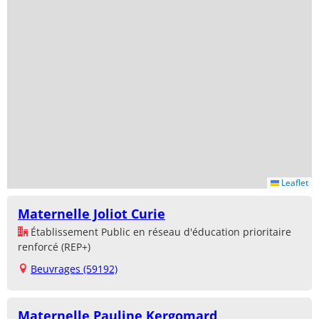
Leaflet
Maternelle Joliot Curie
Établissement Public en réseau d'éducation prioritaire
renforcé (REP+)
Beuvrages (59192)
Maternelle Pauline Kergomard