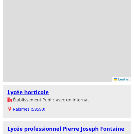
Leaflet
Lycée horticole
Établissement Public avec un internat
Raismes (59590)
Lycée professionnel Pierre Joseph Fontaine