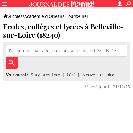
Ecoles
Académie d'Orléans-Tours
Cher
Ecoles, collèges et lycées à Belleville-
sur-Loire (18240)
Voir aussi :
Sury-près-Léré
Léré
Neuvy-sur-Loire
Mise à jour le 21/11/25