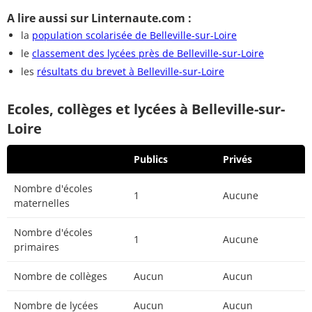
A lire aussi sur Linternaute.com :
la
population scolarisée de Belleville-sur-Loire
le
classement des lycées près de Belleville-sur-Loire
les
résultats du brevet à Belleville-sur-Loire
Ecoles, collèges et lycées à Belleville-sur-
Loire
Publics
Privés
Nombre d'écoles
1
Aucune
maternelles
Nombre d'écoles
1
Aucune
primaires
Nombre de collèges
Aucun
Aucun
Nombre de lycées
Aucun
Aucun