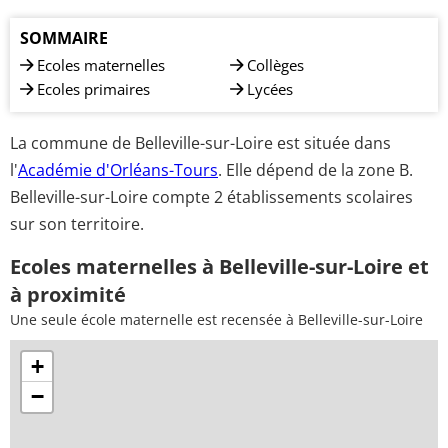
SOMMAIRE
Ecoles maternelles
Collèges
Ecoles primaires
Lycées
La commune de Belleville-sur-Loire est située dans
l'
Académie d'Orléans-Tours
. Elle dépend de la zone B.
Belleville-sur-Loire compte 2 établissements scolaires
sur son territoire.
Ecoles maternelles à Belleville-sur-Loire et
à proximité
Une seule école maternelle est recensée à Belleville-sur-Loire
+
−