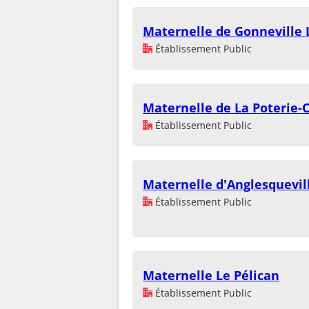
Maternelle de Gonneville 
Établissement Public
Maternelle de La Poterie-C
Établissement Public
Maternelle d'Anglesquevil
Établissement Public
Maternelle Le Pélican
Établissement Public