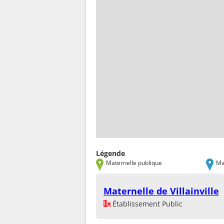
Légende
Maternelle publique
Ma
Maternelle de Villainville
Établissement Public