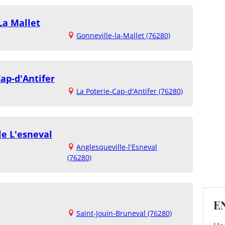
La Mallet
Gonneville-la-Mallet (76280)
ap-d'Antifer
La Poterie-Cap-d'Antifer (76280)
le L'esneval
Anglesqueville-l'Esneval
(76280)
E
Saint-Jouin-Bruneval (76280)