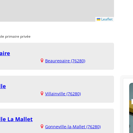
Leaflet
ole primaire privée
aire
Beaurepaire (76280)
lle
Villainville (76280)
le La Mallet
Gonneville-la-Mallet (76280)