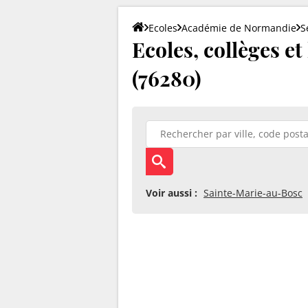
Ecoles
Académie de Normandie
S
Ecoles, collèges e
(76280)
Voir aussi :
Sainte-Marie-au-Bosc