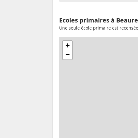
Ecoles primaires à Beaure
Une seule école primaire est recensé
+
−