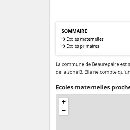
SOMMAIRE
Ecoles maternelles
Ecoles primaires
La commune de Beaurepaire est si
de la zone B. Elle ne compte qu'un
Ecoles maternelles proch
+
−