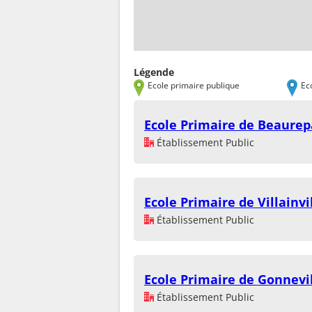
Légende
Ecole primaire publique
Ec
Ecole Primaire de Beaurep
Établissement Public
Ecole Primaire de Villainvi
Établissement Public
Ecole Primaire de Gonnevil
Établissement Public