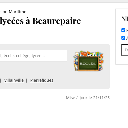
eine-Maritime
N
t lycées à Beaurepaire
F
A
Villainville
Pierrefiques
Mise à jour le 21/11/25