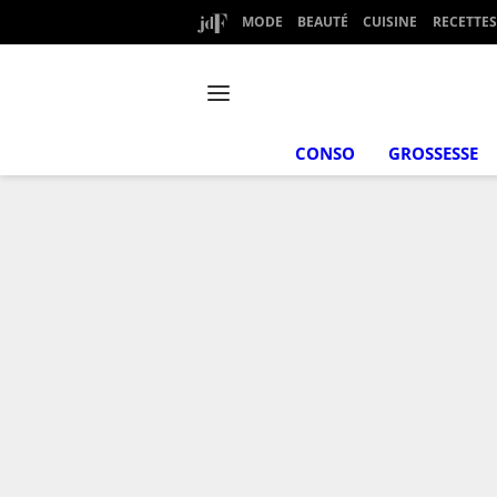
MODE
BEAUTÉ
CUISINE
RECETTES
CONSO
GROSSESSE