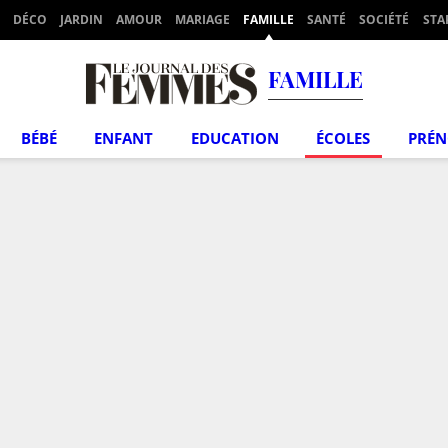
DÉCO
JARDIN
AMOUR
MARIAGE
FAMILLE
SANTÉ
SOCIÉTÉ
STA
FAMILLE
BÉBÉ
ENFANT
EDUCATION
ÉCOLES
PRÉ