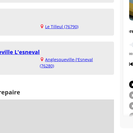
Le Tilleul (76790)
ville L'esneval
Anglesqueville-l'Esneval
(76280)
repaire