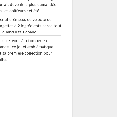
rrait devenir la plus demandée
z les coiffeurs cet été
er et crémeux, ce velouté de
rgettes à 2 ingrédients passe tout
l quand il fait chaud
parez-vous à retomber en
ance : ce jouet emblématique
t sa première collection pour
ltes