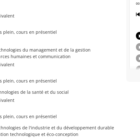
ivalent
s plein, cours en présentiel
chnologies du management et de la gestion
urces humaines et communication
ivalent
s plein, cours en présentiel
nologies de la santé et du social
ivalent
s plein, cours en présentiel
chnologies de l'industrie et du développement durable
tion technologique et éco-conception