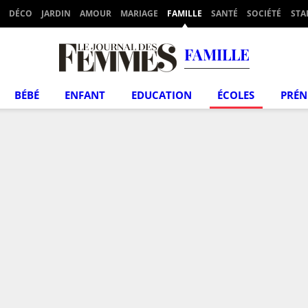
DÉCO
JARDIN
AMOUR
MARIAGE
FAMILLE
SANTÉ
SOCIÉTÉ
STA
FAMILLE
BÉBÉ
ENFANT
EDUCATION
ÉCOLES
PRÉ