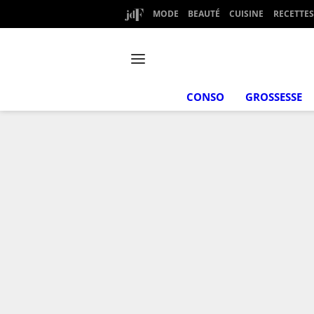
MODE
BEAUTÉ
CUISINE
RECETTES
CONSO
GROSSESSE