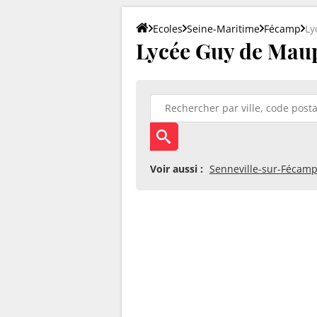
Ecoles
Seine-Maritime
Fécamp
Ly
Lycée Guy de Maup
Voir aussi :
Senneville-sur-Fécam