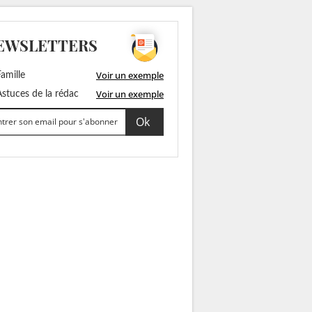
EWSLETTERS
Voir un exemple
amille
Voir un exemple
stuces de la rédac