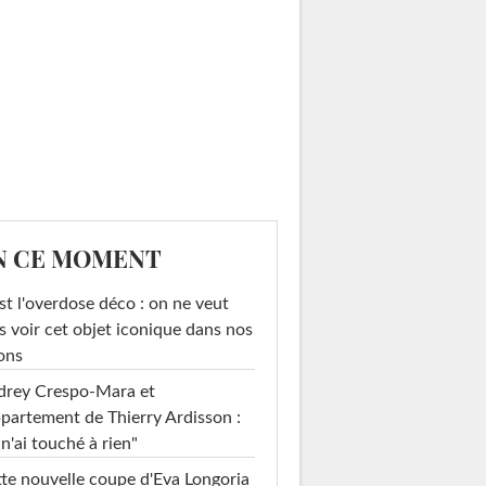
N CE MOMENT
st l'overdose déco : on ne veut
s voir cet objet iconique dans nos
ons
drey Crespo-Mara et
ppartement de Thierry Ardisson :
 n'ai touché à rien"
te nouvelle coupe d'Eva Longoria