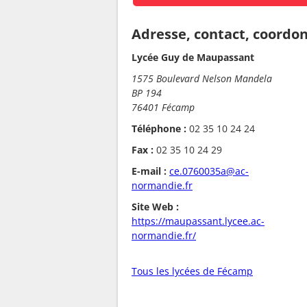
Adresse, contact, coordo
Lycée Guy de Maupassant
1575 Boulevard Nelson Mandela
BP 194
76401 Fécamp
Téléphone :
02 35 10 24 24
Fax :
02 35 10 24 29
E-mail :
ce.0760035a@ac-
normandie.fr
Site Web :
https://maupassant.lycee.ac-
normandie.fr/
Tous les lycées de Fécamp