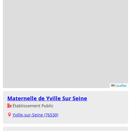
Leaflet
Maternelle de Yville Sur Seine
Établissement Public
Yville-sur-Seine (76530)