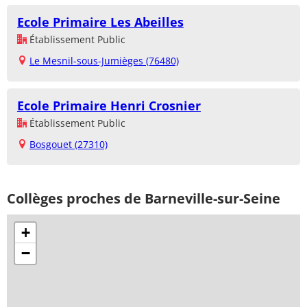
Ecole Primaire Les Abeilles
Établissement Public
Le Mesnil-sous-Jumièges (76480)
Ecole Primaire Henri Crosnier
Établissement Public
Bosgouet (27310)
Collèges proches de Barneville-sur-Seine
+
−