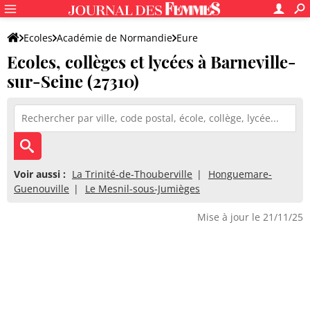
Ecoles
Académie de Normandie
Eure
Ecoles, collèges et lycées à Barneville-
sur-Seine (27310)
Voir aussi :
La Trinité-de-Thouberville
Honguemare-
Guenouville
Le Mesnil-sous-Jumièges
Mise à jour le 21/11/25