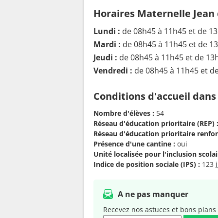
Horaires Maternelle Jean
Lundi :
de 08h45 à 11h45 et de 1
Mardi :
de 08h45 à 11h45 et de 1
Jeudi :
de 08h45 à 11h45 et de 13
Vendredi :
de 08h45 à 11h45 et d
Conditions d'accueil dans
Nombre d'élèves :
54
Réseau d'éducation prioritaire (REP) 
Réseau d'éducation prioritaire renfor
Présence d'une cantine :
oui
Unité localisée pour l'inclusion scolair
Indice de position sociale (IPS) :
123
A ne pas manquer
Recevez nos astuces et bons plans 