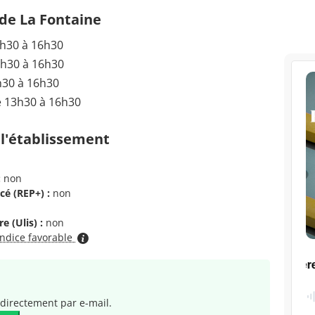
 de La Fontaine
3h30 à 16h30
3h30 à 16h30
h30 à 16h30
e 13h30 à 16h30
 l'établissement
:
non
cé (REP+) :
non
e (Ulis) :
non
indice favorable
directement par e-mail.