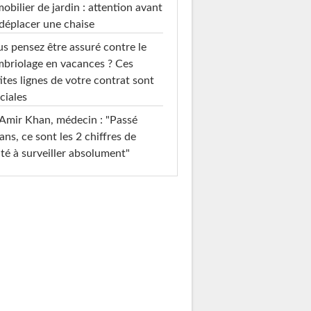
mobilier de jardin : attention avant
déplacer une chaise
s pensez être assuré contre le
briolage en vacances ? Ces
ites lignes de votre contrat sont
ciales
Amir Khan, médecin : "Passé
ans, ce sont les 2 chiffres de
té à surveiller absolument"