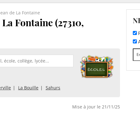
Jean de La Fontaine
N
 La Fontaine (27310,
F
A
ville
La Bouille
Sahurs
Mise à jour le 21/11/25