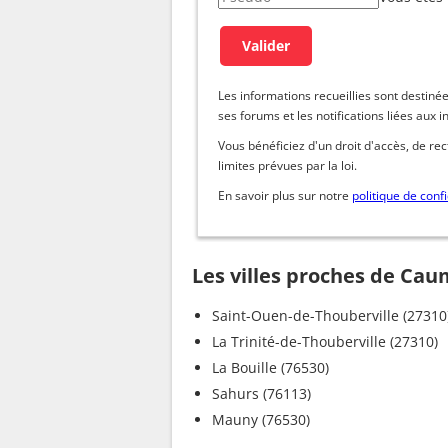
Les informations recueillies sont dest
ses forums et les notifications liées aux i
Vous bénéficiez d'un droit d'accès, de re
limites prévues par la loi.
En savoir plus sur notre
politique de confi
Les villes proches de Ca
Saint-Ouen-de-Thouberville (27310
La Trinité-de-Thouberville (27310)
La Bouille (76530)
Sahurs (76113)
Mauny (76530)