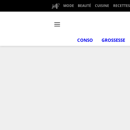
MODE
BEAUTÉ
CUISINE
RECETTES
CONSO
GROSSESSE