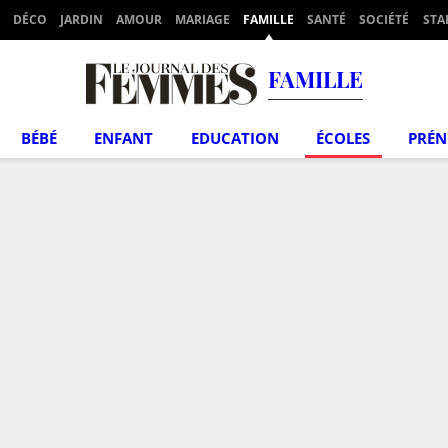
DÉCO
JARDIN
AMOUR
MARIAGE
FAMILLE
SANTÉ
SOCIÉTÉ
STA
FAMILLE
BÉBÉ
ENFANT
EDUCATION
ÉCOLES
PRÉ