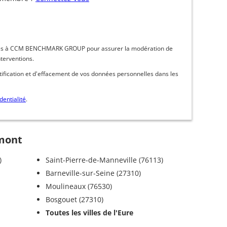
inées à CCM BENCHMARK GROUP pour assurer la modération de
nterventions.
ctification et d'effacement de vos données personnelles dans les
dentialité
.
umont
)
Saint-Pierre-de-Manneville (76113)
Barneville-sur-Seine (27310)
Moulineaux (76530)
Bosgouet (27310)
Toutes les villes de l'Eure