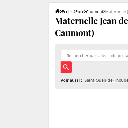
Ecoles
Eure
Caumont
Maternelle 
Maternelle Jean de
Caumont)
Voir aussi :
Saint-Ouen-de-Thouber