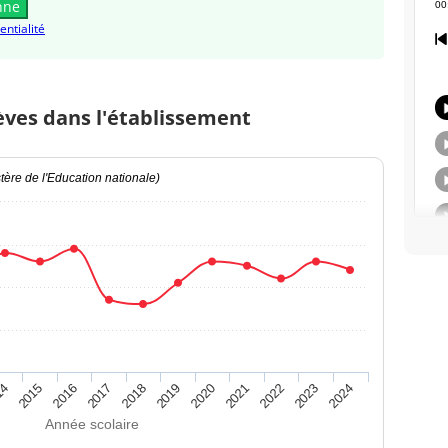
nne
entialité
èves dans l'établissement
ère de l'Education nationale)
14
2015
2016
2017
2018
2019
2020
2021
2022
2023
2024
Année scolaire