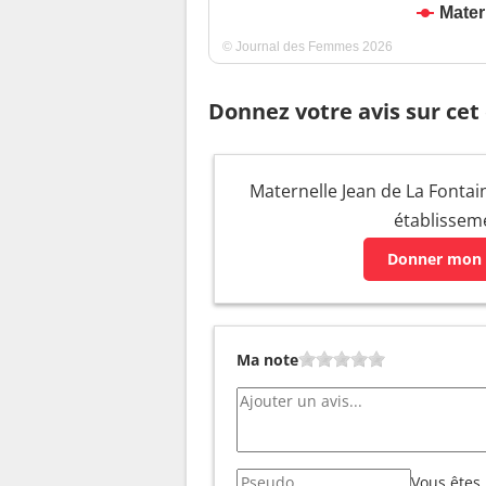
Mater
© Journal des Femmes 2026
Donnez votre avis sur cet
Maternelle Jean de La Fontain
établissem
Donner mon 
Ma note
Vous êtes