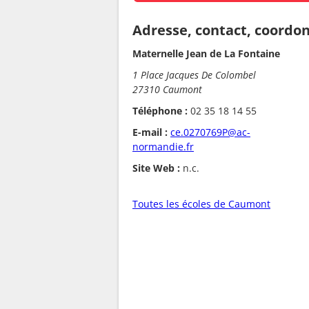
Adresse, contact, coordo
Maternelle Jean de La Fontaine
1 Place Jacques De Colombel
27310 Caumont
Téléphone :
02 35 18 14 55
E-mail :
ce.0270769P@ac-
normandie.fr
Site Web :
n.c.
Toutes les écoles de Caumont