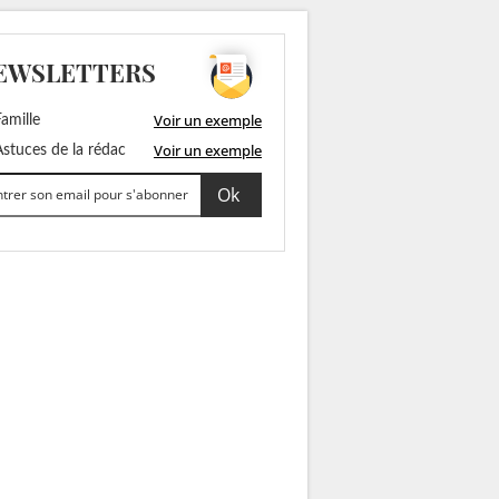
EWSLETTERS
Voir un exemple
amille
Voir un exemple
stuces de la rédac