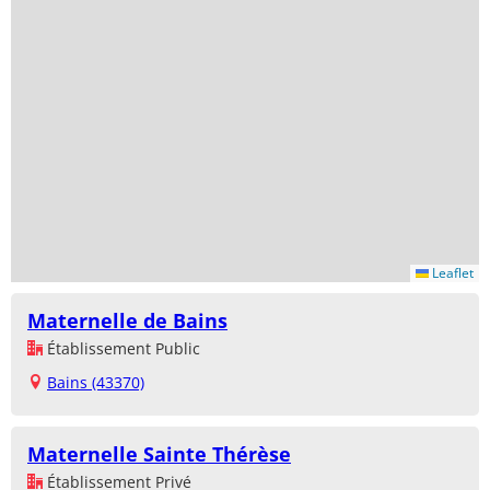
Leaflet
Maternelle de Bains
Établissement Public
Bains (43370)
Maternelle Sainte Thérèse
Établissement Privé