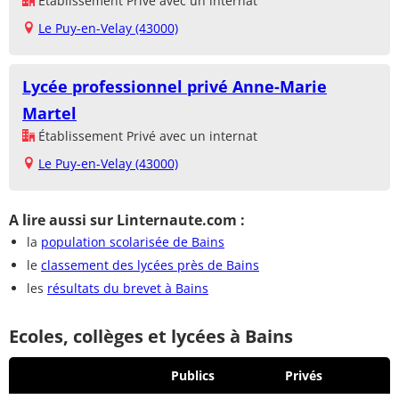
Établissement Privé avec un internat
Le Puy-en-Velay (43000)
Lycée professionnel privé Anne-Marie
Martel
Établissement Privé avec un internat
Le Puy-en-Velay (43000)
A lire aussi sur Linternaute.com :
la
population scolarisée de Bains
le
classement des lycées près de Bains
les
résultats du brevet à Bains
Ecoles, collèges et lycées à Bains
Publics
Privés