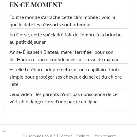
EN CE MOMENT
Tout le monde s'arrache cette clim mobile : voici à
quelle date les réassorts sont attendus
En Corse, cette spécialité fait de l'ombre à la brioche
au petit déjeuner
Anne-Élisabeth Blateau mère "terrifiée" pour son
fils Hadrien : rares confidences sur sa vie de maman
Estelle Lefébure adopte cette astuce capillaire toute
simple pour protéger ses cheveux du sel et du chlore
l'été
Jeux vidéo : les parents n'ont pas conscience de ce
véritable danger lors d'une partie en ligne
...
Qui sommes-nous ?
Contact
Publicité
Recrutement