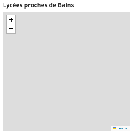
Lycées proches de Bains
+
−
Leaflet