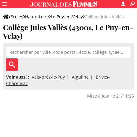
Ecoles
Haute-Loire
Le Puy-en-Velay
Collège Jules Vallès
Collège Jules Vallès (43001, Le Puy-en-
Velay)
Voir aussi :
Vals-près-le-Puy
Aiguilhe
Brives-
Charensac
Mise à jour le 21/11/25