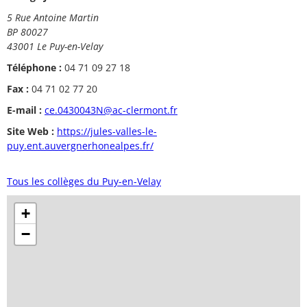
5 Rue Antoine Martin
BP 80027
43001 Le Puy-en-Velay
Téléphone :
04 71 09 27 18
Fax :
04 71 02 77 20
E-mail :
ce.0430043N@ac-clermont.fr
Site Web :
https://jules-valles-le-
puy.ent.auvergnerhonealpes.fr/
Tous les collèges du Puy-en-Velay
+
−