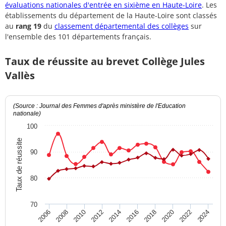
évaluations nationales d'entrée en sixième en Haute-Loire
. Les
établissements du département de la Haute-Loire sont classés
au
rang 19
du
classement départemental des collèges
sur
l'ensemble des 101 départements français.
Taux de réussite au brevet Collège Jules
Vallès
(Source : Journal des Femmes d'après ministère de l'Education
nationale)
100
Taux de réussite
90
80
70
2012
2018
2024
2008
2014
2020
2010
2016
2022
2006