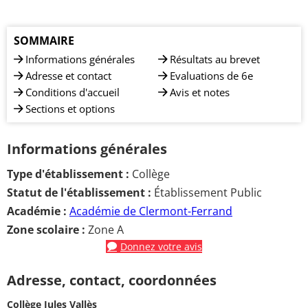
SOMMAIRE
Informations générales
Résultats au brevet
Adresse et contact
Evaluations de 6e
Conditions d'accueil
Avis et notes
Sections et options
Informations générales
Type d'établissement :
Collège
Statut de l'établissement :
Établissement Public
Académie :
Académie de Clermont-Ferrand
Zone scolaire :
Zone A
Donnez votre avis
Adresse, contact, coordonnées
Collège Jules Vallès