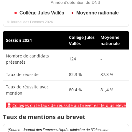
Année d'obtention du DNB
Collège Jules Vallès
Moyenne nationale
© Journal des Femmes 2026
Collège Jules
Moyenne
Session 2024
Vallès
nationale
Nombre de candidats
124
-
présentés
Taux de réussite
82,3 %
87,3 %
Taux de réussite avec
80,4 %
81,4 %
mention
Collèges où le taux de réussite au brevet est le plus élevé
Taux de mentions au brevet
(Source : Journal des Femmes d'après ministère de l'Education