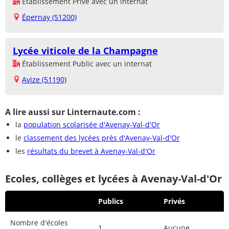
Établissement Privé avec un internat
Épernay (51200)
Lycée viticole de la Champagne
Établissement Public avec un internat
Avize (51190)
A lire aussi sur Linternaute.com :
la
population scolarisée d'Avenay-Val-d'Or
le
classement des lycées près d'Avenay-Val-d'Or
les
résultats du brevet à Avenay-Val-d'Or
Ecoles, collèges et lycées à Avenay-Val-d'Or
Publics
Privés
Nombre d'écoles
1
Aucune