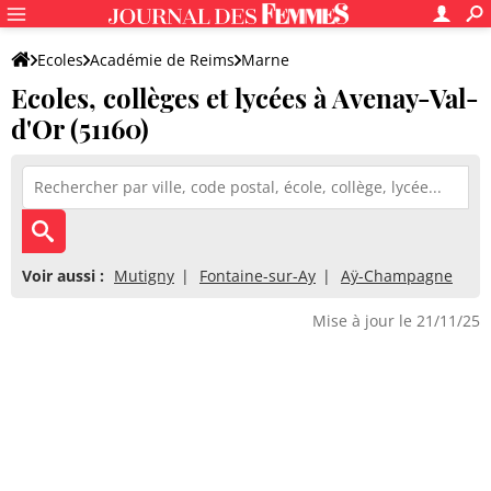
Ecoles
Académie de Reims
Marne
Ecoles, collèges et lycées à Avenay-Val-
d'Or (51160)
Voir aussi :
Mutigny
Fontaine-sur-Ay
Aÿ-Champagne
Mise à jour le 21/11/25