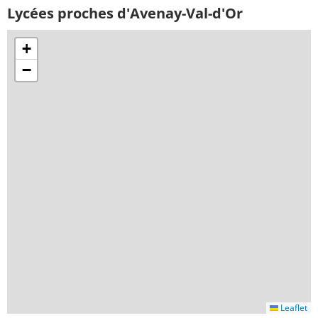
Lycées proches d'Avenay-Val-d'Or
+
−
Leaflet