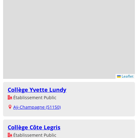
Leaflet
Collège Yvette Lundy
Établissement Public
Aÿ-Champagne (51150)
Collège Côte Legris
Établissement Public