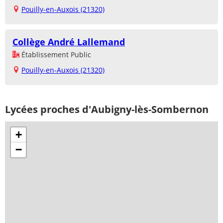
Pouilly-en-Auxois (21320)
Collège André Lallemand
Établissement Public
Pouilly-en-Auxois (21320)
Lycées proches d'Aubigny-lès-Sombernon
+
−