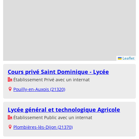
Leaflet
Cours privé Saint Dominique - Lycée
Établissement Privé avec un internat
Pouilly-en-Auxois (21320)
Lycée général et technologique Agricole
Établissement Public avec un internat
Plombières-lès-Dijon (21370)