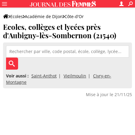
Ecoles
Académie de Dijon
Côte-d'Or
Ecoles, collèges et lycées près
d'Aubigny-lès-Sombernon (21540)
Voir aussi :
Saint-Anthot
Vieilmoulin
Civry-en-
Montagne
Mise à jour le 21/11/25