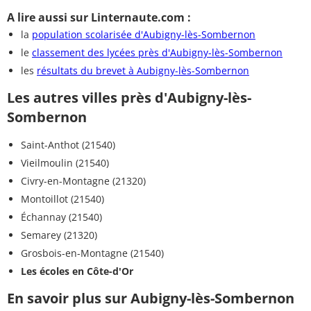
A lire aussi sur Linternaute.com :
la
population scolarisée d'Aubigny-lès-Sombernon
le
classement des lycées près d'Aubigny-lès-Sombernon
les
résultats du brevet à Aubigny-lès-Sombernon
Les autres villes près d'Aubigny-lès-
Sombernon
Saint-Anthot (21540)
Vieilmoulin (21540)
Civry-en-Montagne (21320)
Montoillot (21540)
Échannay (21540)
Semarey (21320)
Grosbois-en-Montagne (21540)
Les écoles en Côte-d'Or
En savoir plus sur Aubigny-lès-Sombernon