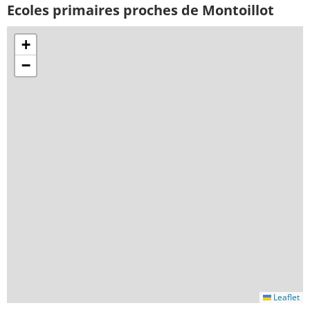
Ecoles primaires proches de Montoillot
+
−
Leaflet