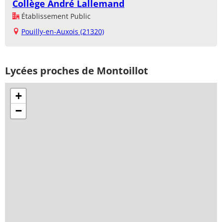
Collège André Lallemand
Établissement Public
Pouilly-en-Auxois (21320)
Lycées proches de Montoillot
+
−