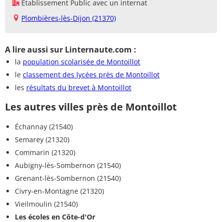
Établissement Public avec un internat
Plombières-lès-Dijon (21370)
A lire aussi sur Linternaute.com :
la
population scolarisée de Montoillot
le
classement des lycées près de Montoillot
les
résultats du brevet à Montoillot
Les autres villes près de Montoillot
Échannay (21540)
Semarey (21320)
Commarin (21320)
Aubigny-lès-Sombernon (21540)
Grenant-lès-Sombernon (21540)
Civry-en-Montagne (21320)
Vieilmoulin (21540)
Les écoles en Côte-d'Or