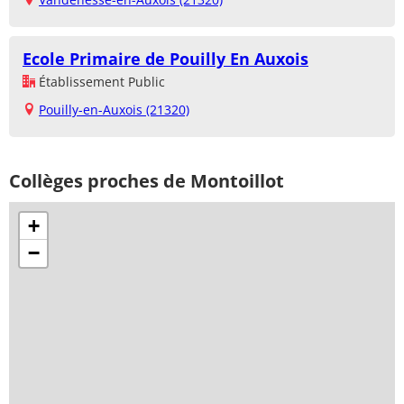
Ecole Primaire de Pouilly En Auxois
Établissement Public
Pouilly-en-Auxois (21320)
Collèges proches de Montoillot
+
−