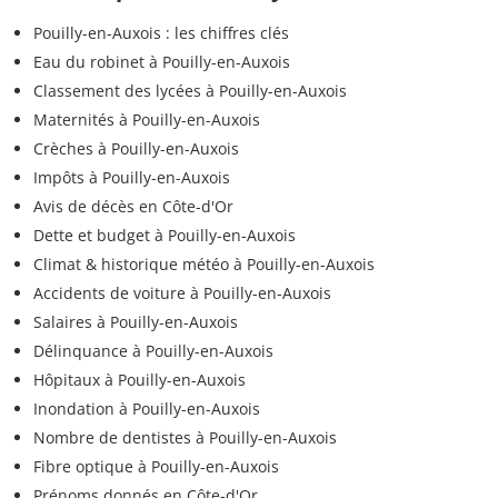
Pouilly-en-Auxois : les chiffres clés
Eau du robinet à Pouilly-en-Auxois
Classement des lycées à Pouilly-en-Auxois
Maternités à Pouilly-en-Auxois
Crèches à Pouilly-en-Auxois
Impôts à Pouilly-en-Auxois
Avis de décès en Côte-d'Or
Dette et budget à Pouilly-en-Auxois
Climat & historique météo à Pouilly-en-Auxois
Accidents de voiture à Pouilly-en-Auxois
Salaires à Pouilly-en-Auxois
Délinquance à Pouilly-en-Auxois
Hôpitaux à Pouilly-en-Auxois
Inondation à Pouilly-en-Auxois
Nombre de dentistes à Pouilly-en-Auxois
Fibre optique à Pouilly-en-Auxois
Prénoms donnés en Côte-d'Or