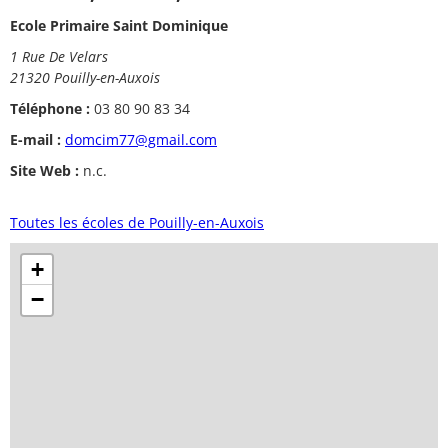
Ecole Primaire Saint Dominique
1 Rue De Velars
21320 Pouilly-en-Auxois
Téléphone :
03 80 90 83 34
E-mail :
domcim77@gmail.com
Site Web :
n.c.
Toutes les écoles de Pouilly-en-Auxois
+
−