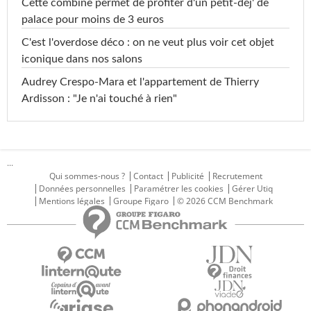
Cette combine permet de profiter d'un petit-déj' de
palace pour moins de 3 euros
C'est l'overdose déco : on ne veut plus voir cet objet
iconique dans nos salons
Audrey Crespo-Mara et l'appartement de Thierry
Ardisson : "Je n'ai touché à rien"
...
Qui sommes-nous ?
Contact
Publicité
Recrutement
Données personnelles
Paramétrer les cookies
Gérer Utiq
Mentions légales
Groupe Figaro
© 2026 CCM Benchmark