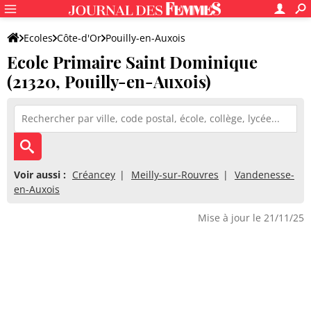
Ecoles
Côte-d'Or
Pouilly-en-Auxois
Ecole Primaire Saint Dominique
Ecole Primaire Saint Dominique
(21320, Pouilly-en-Auxois)
Voir aussi :
Créancey
Meilly-sur-Rouvres
Vandenesse-
en-Auxois
Mise à jour le 21/11/25