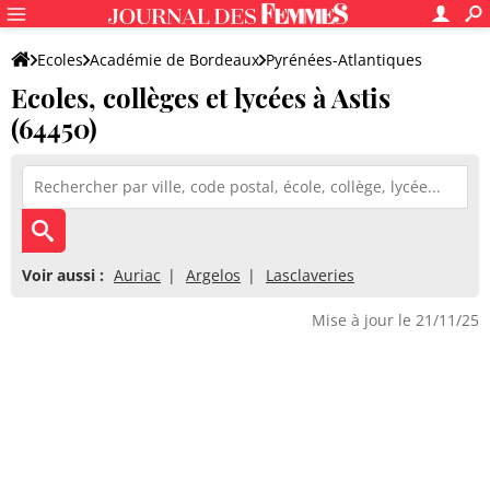
Ecoles
Académie de Bordeaux
Pyrénées-Atlantiques
Ecoles, collèges et lycées à Astis
(64450)
Voir aussi :
Auriac
Argelos
Lasclaveries
Mise à jour le 21/11/25