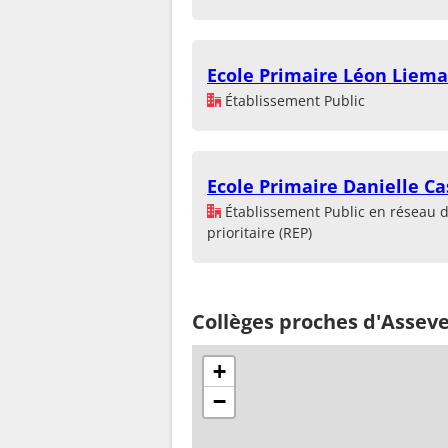
Ecole Primaire Léon Liem
Établissement Public
Ecole Primaire Danielle C
Établissement Public en réseau 
prioritaire (REP)
Collèges proches d'Assev
+
−