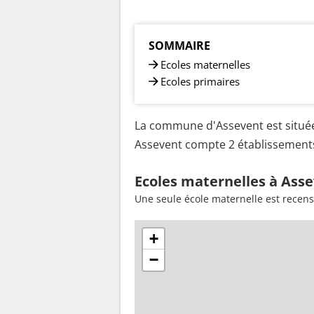
SOMMAIRE
Ecoles maternelles
Ecoles primaires
La commune d'Assevent est située
Assevent compte 2 établissements 
Ecoles maternelles à Asse
Une seule école maternelle est recen
+
−