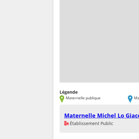
Légende
Maternelle publique
Ma
Maternelle Michel Lo Giac
Établissement Public