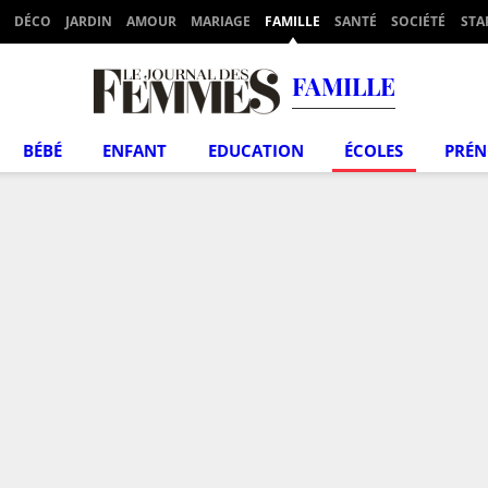
DÉCO
JARDIN
AMOUR
MARIAGE
FAMILLE
SANTÉ
SOCIÉTÉ
STA
FAMILLE
BÉBÉ
ENFANT
EDUCATION
ÉCOLES
PRÉ