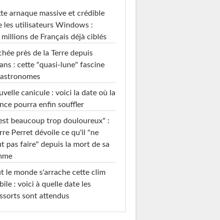
te arnaque massive et crédible
e les utilisateurs Windows :
 millions de Français déjà ciblés
hée près de la Terre depuis
ans : cette "quasi-lune" fascine
 astronomes
velle canicule : voici la date où la
nce pourra enfin souffler
est beaucoup trop douloureux" :
rre Perret dévoile ce qu'il "ne
t pas faire" depuis la mort de sa
mme
t le monde s'arrache cette clim
ile : voici à quelle date les
ssorts sont attendus