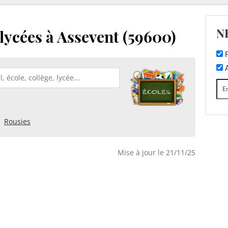
N
 lycées à Assevent (59600)
F
A
Rousies
Mise à jour le 21/11/25