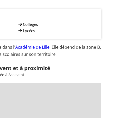
Collèges
Lycées
 dans l'
Académie de Lille
. Elle dépend de la zone B.
scolaires sur son territoire.
vent et à proximité
sée à Assevent