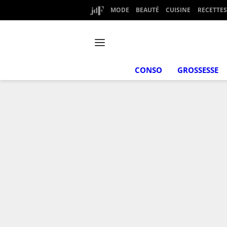
MODE
BEAUTÉ
CUISINE
RECETTES
CONSO
GROSSESSE