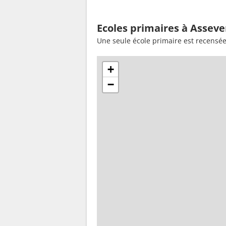
Ecoles primaires à Asseve
Une seule école primaire est recensé
+
−