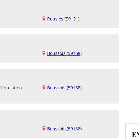
Rousies (59131)
Boussois (59168)
d'éducation
Boussois (59168)
Boussois (59168)
E