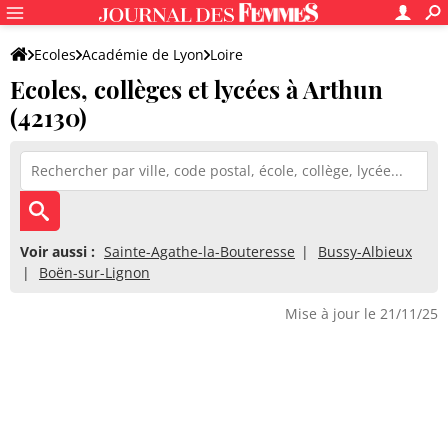
Ecoles
Académie de Lyon
Loire
Ecoles, collèges et lycées à Arthun
(42130)
Voir aussi :
Sainte-Agathe-la-Bouteresse
Bussy-Albieux
Boën-sur-Lignon
Mise à jour le 21/11/25