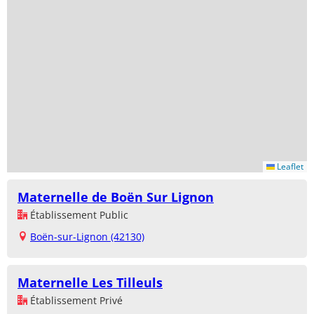
Leaflet
Maternelle de Boën Sur Lignon
Établissement Public
Boën-sur-Lignon (42130)
Maternelle Les Tilleuls
Établissement Privé