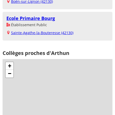
Boën-sur-Lignon (42130)
Ecole Primaire Bourg
Établissement Public
Sainte-Agathe-la-Bouteresse (42130)
Collèges proches d'Arthun
+
−