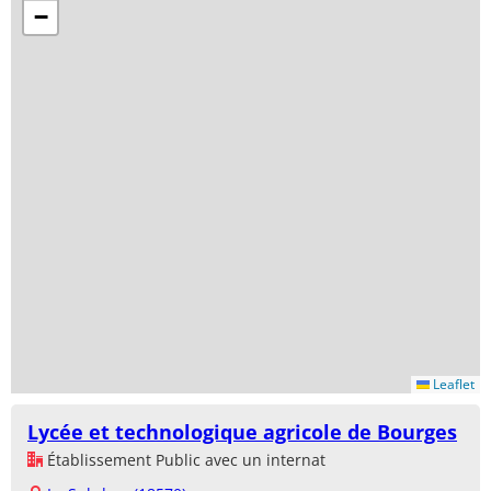
−
Leaflet
Lycée et technologique agricole de Bourges
Établissement Public avec un internat