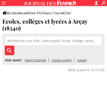
Ecoles
Académie d'Orléans-Tours
Cher
Ecoles, collèges et lycées à Arçay
(18340)
Voir aussi :
Saint-Caprais
Lissay-Lochy
Lapan
Mise à jour le 21/11/25