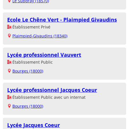
Le Subdray (18570)
Ecole Le Chêne Vert - Plaimpied Givaudins
Établissement Privé
Plaimpied-Givaudins (18340)
Lycée professionnel Vauvert
Établissement Public
Bourges (18000)
Lycée professionnel Jacques Coeur
Établissement Public avec un internat
Bourges (18000)
Lycée Jacques Coeur