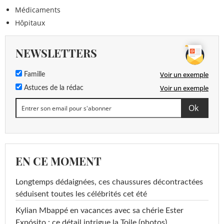
Médicaments
Hôpitaux
NEWSLETTERS
Voir un exemple
Famille
Voir un exemple
Astuces de la rédac
EN CE MOMENT
Longtemps dédaignées, ces chaussures décontractées
séduisent toutes les célébrités cet été
Kylian Mbappé en vacances avec sa chérie Ester
Expósito : ce détail intrigue la Toile (photos)