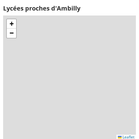
Lycées proches d'Ambilly
+
−
Leaflet