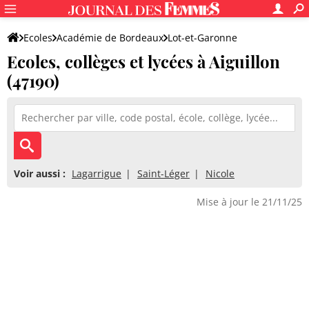
Ecoles
Académie de Bordeaux
Lot-et-Garonne
Ecoles, collèges et lycées à Aiguillon
(47190)
Voir aussi :
Lagarrigue
Saint-Léger
Nicole
Mise à jour le 21/11/25