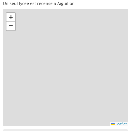
Un seul lycée est recensé à Aiguillon
+
−
Leaflet