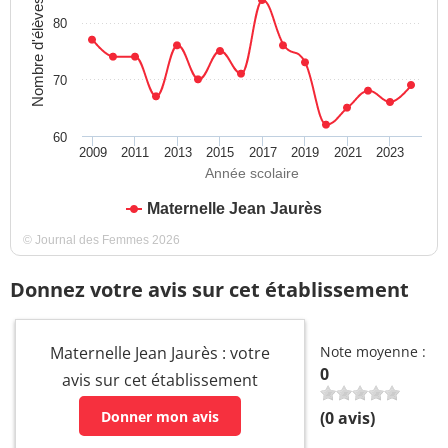
Nombre d'élèves
80
70
60
2009
2011
2013
2015
2017
2019
2021
2023
Année scolaire
Maternelle Jean Jaurès
© Journal des Femmes 2026
Donnez votre avis sur cet établissement
Maternelle Jean Jaurès : votre
Note moyenne :
0
avis sur cet établissement
Donner mon avis
(
0
avis)