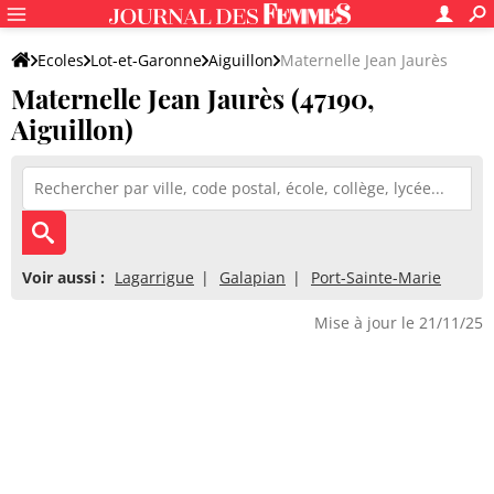
Ecoles
Lot-et-Garonne
Aiguillon
Maternelle Jean Jaurès
Maternelle Jean Jaurès (47190,
Aiguillon)
Voir aussi :
Lagarrigue
Galapian
Port-Sainte-Marie
Mise à jour le 21/11/25