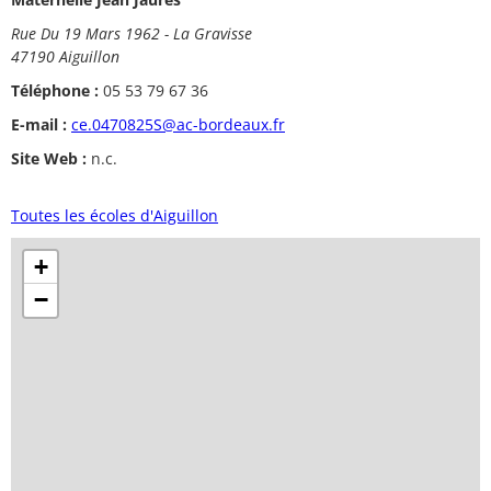
Rue Du 19 Mars 1962 - La Gravisse
47190 Aiguillon
Téléphone :
05 53 79 67 36
E-mail :
ce.0470825S@ac-bordeaux.fr
Site Web :
n.c.
Toutes les écoles d'Aiguillon
+
−