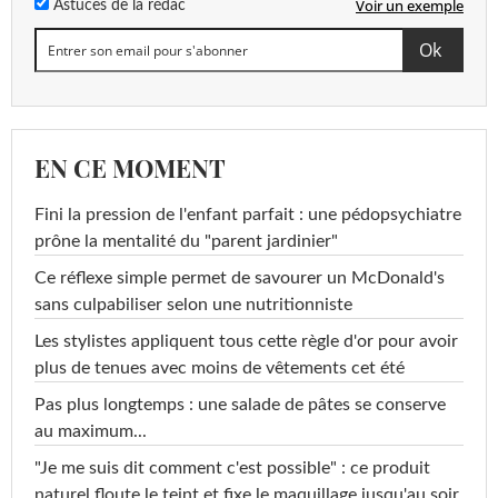
Voir un exemple
Astuces de la rédac
EN CE MOMENT
Fini la pression de l'enfant parfait : une pédopsychiatre
prône la mentalité du "parent jardinier"
Ce réflexe simple permet de savourer un McDonald's
sans culpabiliser selon une nutritionniste
Les stylistes appliquent tous cette règle d'or pour avoir
plus de tenues avec moins de vêtements cet été
Pas plus longtemps : une salade de pâtes se conserve
au maximum...
"Je me suis dit comment c'est possible" : ce produit
naturel floute le teint et fixe le maquillage jusqu'au soir