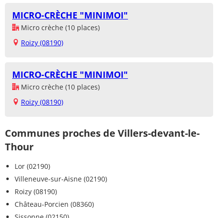
MICRO-CRÈCHE "MINIMOI"
Micro crèche (10 places)
Roizy (08190)
MICRO-CRÈCHE "MINIMOI"
Micro crèche (10 places)
Roizy (08190)
Communes proches de Villers-devant-le-
Thour
Lor (02190)
Villeneuve-sur-Aisne (02190)
Roizy (08190)
Château-Porcien (08360)
Sissonne (02150)