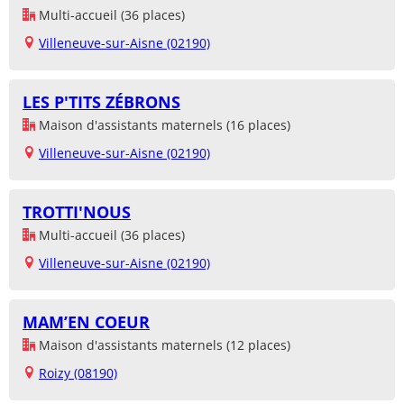
Multi-accueil (36 places)
Villeneuve-sur-Aisne (02190)
LES P'TITS ZÉBRONS
Maison d'assistants maternels (16 places)
Villeneuve-sur-Aisne (02190)
TROTTI'NOUS
Multi-accueil (36 places)
Villeneuve-sur-Aisne (02190)
MAM’EN COEUR
Maison d'assistants maternels (12 places)
Roizy (08190)