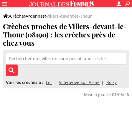
Crèche
Ardennes
Villers-devant-le-Thour
Crèches proches de Villers-devant-le-
Thour (08190) : les crèches près de
chez vous
Voir les crèches à :
Lor
Villeneuve-sur-Aisne
Roizy
Mise à jour le 01/06/26