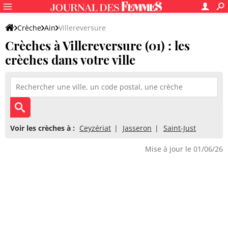
Crèche
Ain
Villereversure
Crèches à Villereversure (01) : les
crèches dans votre ville
Voir les crèches à :
Ceyzériat
Jasseron
Saint-Just
Mise à jour le 01/06/26