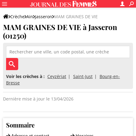
Crèche
Ain
Jasseron
MAM GRAINES DE VIE
MAM GRAINES DE VIE à Jasseron
(01250)
Voir les crèches à :
Ceyzériat
Saint-Just
Bourg-en-
Bresse
Dernière mise à jour le 13/04/2026
Sommaire
Adresse et contact
Horaires