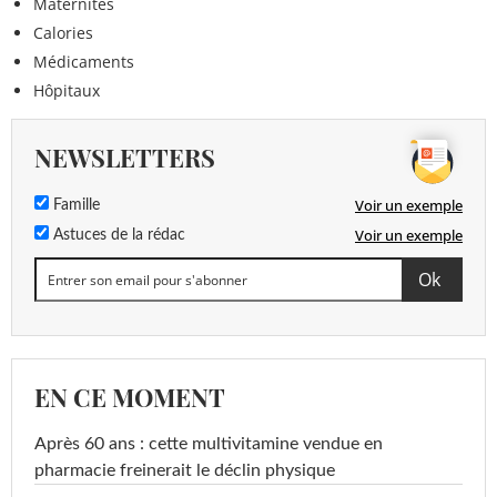
Maternités
Calories
Médicaments
Hôpitaux
NEWSLETTERS
Voir un exemple
Famille
Voir un exemple
Astuces de la rédac
EN CE MOMENT
Après 60 ans : cette multivitamine vendue en
pharmacie freinerait le déclin physique