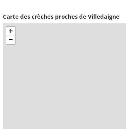
Carte des crèches proches de Villedaigne
+
−