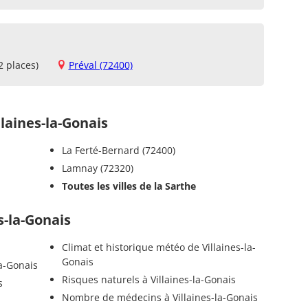
2 places)
Préval (72400)
aines-la-Gonais
La Ferté-Bernard (72400)
Lamnay (72320)
Toutes les villes de la Sarthe
s-la-Gonais
Climat et historique météo de Villaines-la-
Gonais
la-Gonais
Risques naturels à Villaines-la-Gonais
s
Nombre de médecins à Villaines-la-Gonais