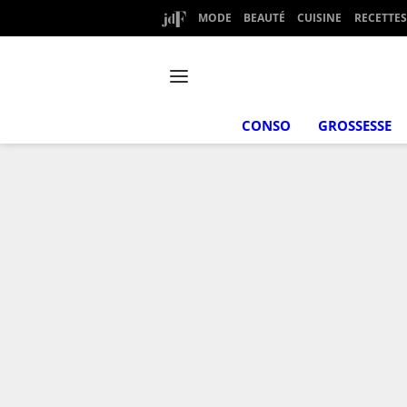
MODE
BEAUTÉ
CUISINE
RECETTES
CONSO
GROSSESSE