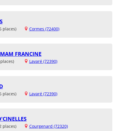
S
6 places)
Cormes (72400)
E MAM FRANCINE
places)
Lavaré (72390)
D
6 places)
Lavaré (72390)
'CINELLES
2 places)
Courgenard (72320)