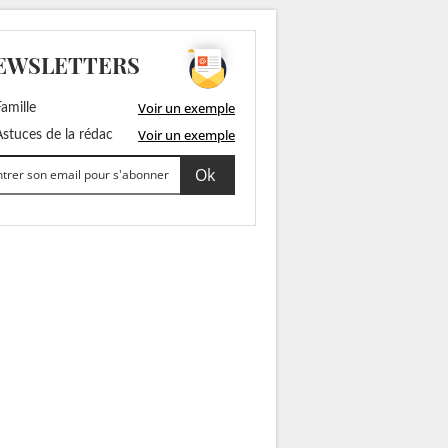
EWSLETTERS
Voir un exemple
amille
Voir un exemple
stuces de la rédac