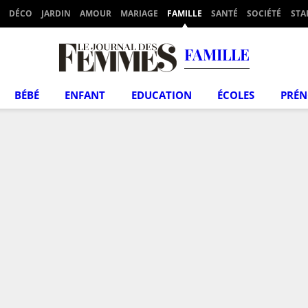
DÉCO
JARDIN
AMOUR
MARIAGE
FAMILLE
SANTÉ
SOCIÉTÉ
STA
FAMILLE
BÉBÉ
ENFANT
EDUCATION
ÉCOLES
PRÉ