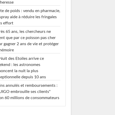
heresse
te de poids : vendu en pharmacie,
spray aide à réduire les fringales
s effort
ès 65 ans, les chercheurs ne
ent que par ce poisson pas cher
r gagner 2 ans de vie et protéger
 mémoire
Nuit des Etoiles arrive ce
kend : les astronomes
oncent la nuit la plus
eptionnelle depuis 10 ans
ins annulés et remboursements :
IGO embrouille ses clients"
on 60 millions de consommateurs