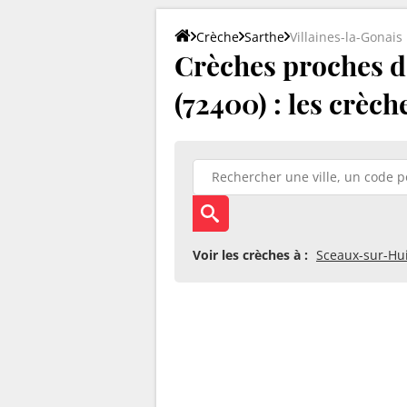
Crèche
Sarthe
Villaines-la-Gonais
Crèches proches d
(72400) : les crèch
Voir les crèches à :
Sceaux-sur-Hu