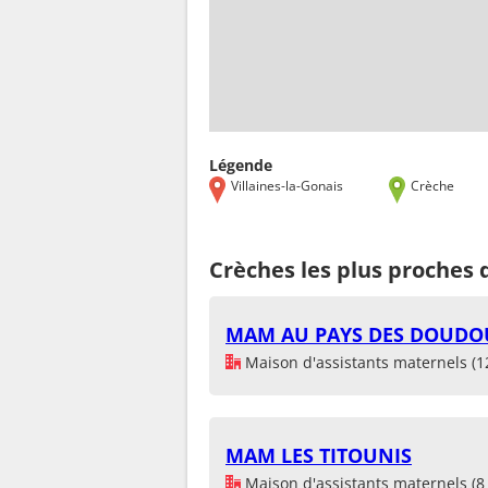
Légende
Villaines-la-Gonais
Crèche
Crèches les plus proches d
MAM AU PAYS DES DOUDO
Maison d'assistants maternels (1
MAM LES TITOUNIS
Maison d'assistants maternels (8 