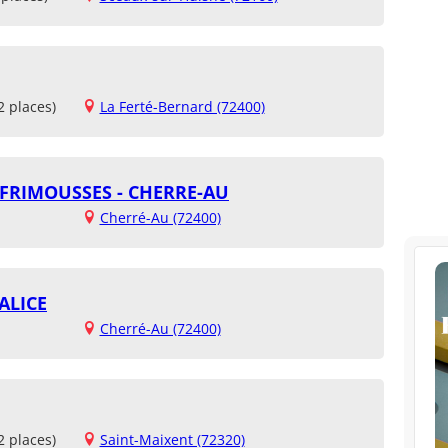
2 places)
La Ferté-Bernard (72400)
 FRIMOUSSES - CHERRE-AU
Cherré-Au (72400)
ALICE
Cherré-Au (72400)
2 places)
Saint-Maixent (72320)