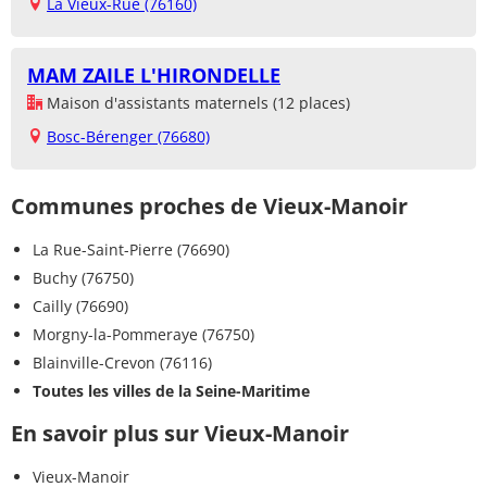
La Vieux-Rue (76160)
MAM ZAILE L'HIRONDELLE
Maison d'assistants maternels (12 places)
Bosc-Bérenger (76680)
Communes proches de Vieux-Manoir
La Rue-Saint-Pierre (76690)
Buchy (76750)
Cailly (76690)
Morgny-la-Pommeraye (76750)
Blainville-Crevon (76116)
Toutes les villes de la Seine-Maritime
En savoir plus sur Vieux-Manoir
Vieux-Manoir