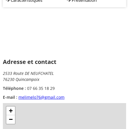
Caractéristiques
Présentation
Adresse et contact
2533 Route DE NEUFCHATEL
76230 Quincampoix
Téléphone :
07 66 35 18 29
E-mail :
melimelo76@gmail.com
+
−