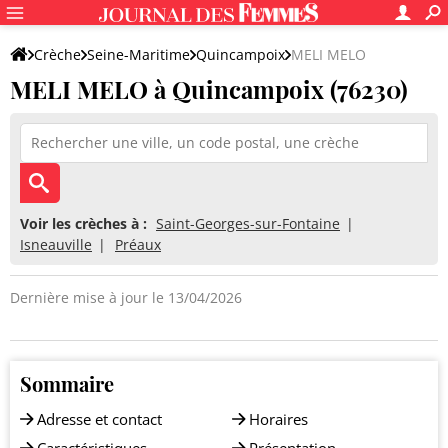
Crèche
Seine-Maritime
Quincampoix
MELI MELO
MELI MELO à Quincampoix (76230)
Voir les crèches à :
Saint-Georges-sur-Fontaine
Isneauville
Préaux
Dernière mise à jour le 13/04/2026
Sommaire
Adresse et contact
Horaires