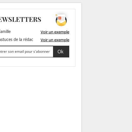
EWSLETTERS
Voir un exemple
amille
Voir un exemple
stuces de la rédac