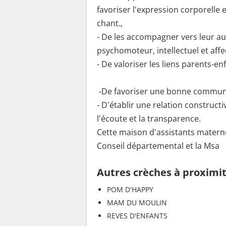
favoriser l'expression corporelle e
chant.,
- De les accompagner vers leur 
psychomoteur, intellectuel e
- De valoriser les liens parents-enf
-De favoriser une 
- D'établir une relation construct
l'écoute et la transparence.
Cette maison d'assistants maternels
Conseil départemental et la Msa
Autres crèches à proximi
POM D'HAPPY
MAM DU MOULIN
REVES D'ENFANTS