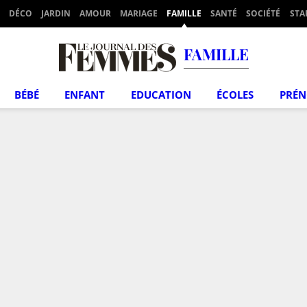
DÉCO
JARDIN
AMOUR
MARIAGE
FAMILLE
SANTÉ
SOCIÉTÉ
STA
FAMILLE
BÉBÉ
ENFANT
EDUCATION
ÉCOLES
PRÉ