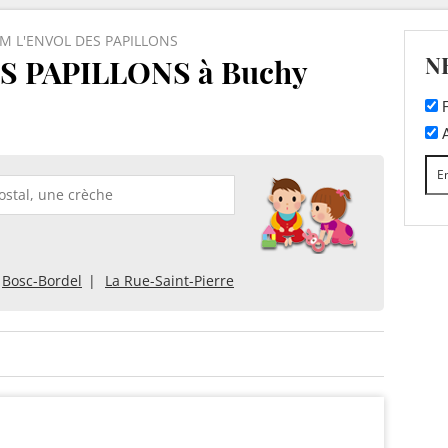
M L'ENVOL DES PAPILLONS
N
 PAPILLONS à Buchy
F
A
Bosc-Bordel
La Rue-Saint-Pierre