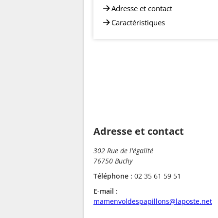
Adresse et contact
Caractéristiques
Adresse et contact
302 Rue de l'égalité
76750 Buchy
Téléphone :
02 35 61 59 51
E-mail :
mamenvoldespapillons@laposte.net