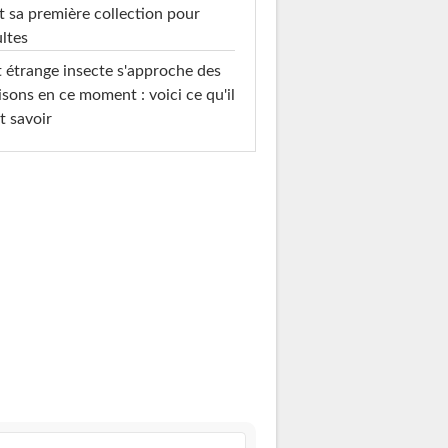
t sa première collection pour
ltes
 étrange insecte s'approche des
sons en ce moment : voici ce qu'il
t savoir