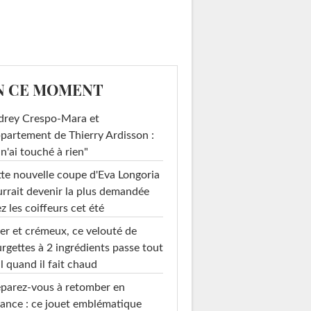
N CE MOMENT
drey Crespo-Mara et
ppartement de Thierry Ardisson :
 n'ai touché à rien"
te nouvelle coupe d'Eva Longoria
rrait devenir la plus demandée
z les coiffeurs cet été
er et crémeux, ce velouté de
rgettes à 2 ingrédients passe tout
l quand il fait chaud
parez-vous à retomber en
ance : ce jouet emblématique