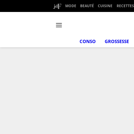
MODE
BEAUTÉ
CUISINE
RECETTES
CONSO
GROSSESSE