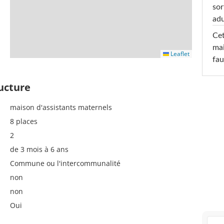
sor
adu
Cet
mai
Leaflet
fau
ructure
maison d'assistants maternels
8 places
2
de 3 mois à 6 ans
Commune ou l'intercommunalité
non
non
Oui