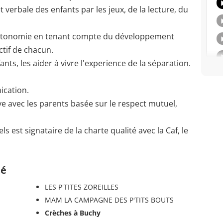
t verbale des enfants par les jeux, de la lecture, du
autonomie en tenant compte du développement
t affectif de chacun.
ants, les aider à vivre l'experience de la séparation.
bonne communication.
ive avec les parents basée sur le respect mutuel,
 est signataire de la charte qualité avec la Caf, le
té
LES P'TITES ZOREILLES
MAM LA CAMPAGNE DES P'TITS BOUTS
Crèches à Buchy