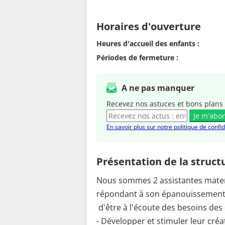
Horaires d'ouverture
Heures d'accueil des enfants :
Périodes de fermeture :
A ne pas manquer
Recevez nos astuces et bons plans 
Je m'abo
En savoir plus sur notre politique de confid
Présentation de la struct
Nous sommes 2 assistantes matern
répondant à son épanouissement ph
d'être à l'écoute des besoins des
- Développer et stimuler leur créati