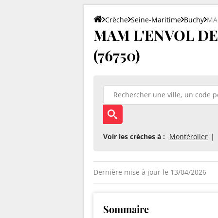
Crèche
Seine-Maritime
Buchy
MA
MAM L'ENVOL DES
(76750)
Voir les crèches à :
Montérolier
Dernière mise à jour le 13/04/2026
Sommaire