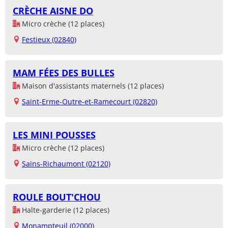
CRÈCHE AISNE DO
Micro crèche (12 places)
Festieux (02840)
MAM FÉES DES BULLES
Maison d'assistants maternels (12 places)
Saint-Erme-Outre-et-Ramecourt (02820)
LES MINI POUSSES
Micro crèche (12 places)
Sains-Richaumont (02120)
ROULE BOUT'CHOU
Halte-garderie (12 places)
Monampteuil (02000)