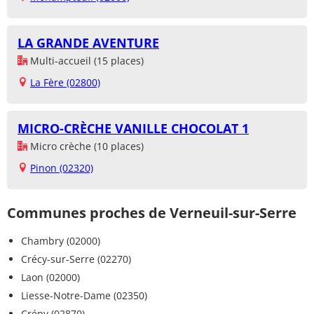
LA GRANDE AVENTURE
Multi-accueil (15 places)
La Fère (02800)
MICRO-CRÈCHE VANILLE CHOCOLAT 1
Micro crèche (10 places)
Pinon (02320)
Communes proches de Verneuil-sur-Serre
Chambry (02000)
Crécy-sur-Serre (02270)
Laon (02000)
Liesse-Notre-Dame (02350)
Crépy (02870)