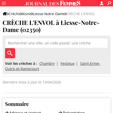
Crèche
Aisne
Liesse-Notre-Dame
CRÈCHE L'ENVOL
CRÈCHE L'ENVOL à Liesse-Notre-
Dame (02350)
Voir les crèches à :
Chambry
Festieux
Saint-Erme-
Outre-et-Ramecourt
Dernière mise à jour le 13/04/2026
Sommaire
Adresse et contact
Présentation