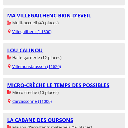
MA VILLEGAILHENC BRIN D'EVEIL
Multi-accueil (40 places)
Villegailhenc (11600)
LOU CALINOU
Halte-garderie (12 places)
Villemoustaussou (11620)
MICRO-CRÈCHE LE TEMPS DES POSSIBLES
Micro crèche (10 places)
Carcassonne (11000)
LA CABANE DES OURSONS
Maison d'assistants maternels (16 places)