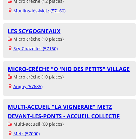
Micro crèche (12 places)
Moulins-lès-Metz (57160)
LES SCYGOGNEAUX
Micro crèche (10 places)
Scy-Chazelles (57160)
MICRO-CRÈCHE "O 'NID DES PETITS" VILLAGE
Micro crèche (10 places)
Augny (57685)
MULTI-ACCUEIL "LA VIGNERAIE" METZ
DEVANT-LES-PONTS - ACCUEIL COLLECTIF
Multi-accueil (60 places)
Metz (57000)