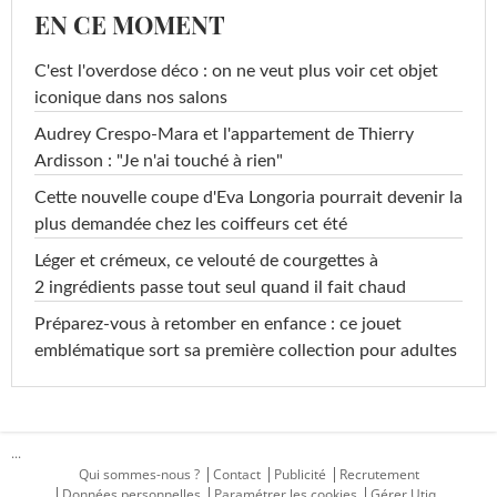
EN CE MOMENT
C'est l'overdose déco : on ne veut plus voir cet objet
iconique dans nos salons
Audrey Crespo-Mara et l'appartement de Thierry
Ardisson : "Je n'ai touché à rien"
Cette nouvelle coupe d'Eva Longoria pourrait devenir la
plus demandée chez les coiffeurs cet été
Léger et crémeux, ce velouté de courgettes à
2 ingrédients passe tout seul quand il fait chaud
Préparez-vous à retomber en enfance : ce jouet
emblématique sort sa première collection pour adultes
...
Qui sommes-nous ?
Contact
Publicité
Recrutement
Données personnelles
Paramétrer les cookies
Gérer Utiq