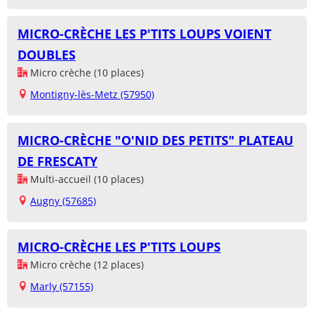
MICRO-CRÈCHE LES P'TITS LOUPS VOIENT
DOUBLES
Micro crèche (10 places)
Montigny-lès-Metz (57950)
MICRO-CRÈCHE "O'NID DES PETITS" PLATEAU
DE FRESCATY
Multi-accueil (10 places)
Augny (57685)
MICRO-CRÈCHE LES P'TITS LOUPS
Micro crèche (12 places)
Marly (57155)