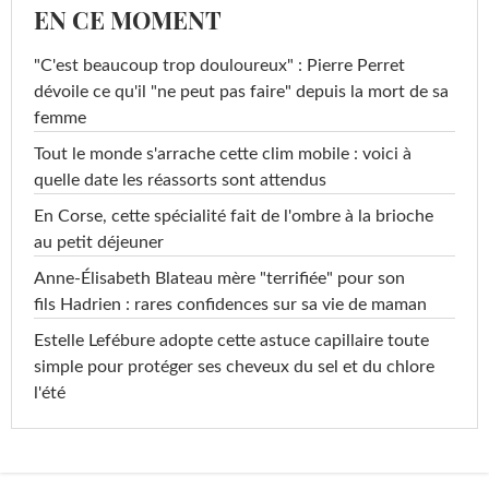
EN CE MOMENT
"C'est beaucoup trop douloureux" : Pierre Perret
dévoile ce qu'il "ne peut pas faire" depuis la mort de sa
femme
Tout le monde s'arrache cette clim mobile : voici à
quelle date les réassorts sont attendus
En Corse, cette spécialité fait de l'ombre à la brioche
au petit déjeuner
Anne-Élisabeth Blateau mère "terrifiée" pour son
fils Hadrien : rares confidences sur sa vie de maman
Estelle Lefébure adopte cette astuce capillaire toute
simple pour protéger ses cheveux du sel et du chlore
l'été