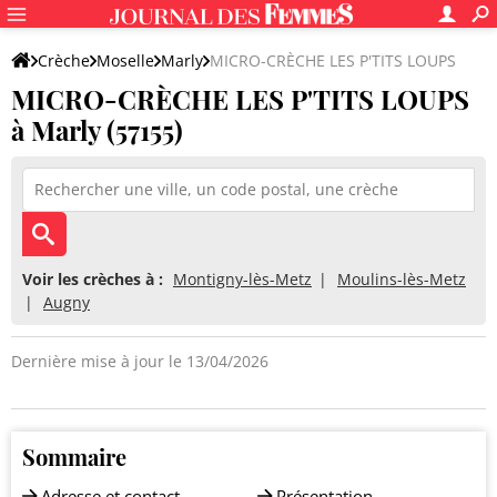
Crèche
Moselle
Marly
MICRO-CRÈCHE LES P'TITS LOUPS
MICRO-CRÈCHE LES P'TITS LOUPS
à Marly (57155)
Voir les crèches à :
Montigny-lès-Metz
Moulins-lès-Metz
Augny
Dernière mise à jour le 13/04/2026
Sommaire
Adresse et contact
Présentation