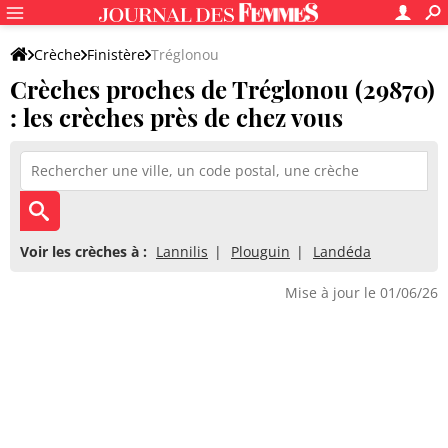
Crèche
Finistère
Tréglonou
Crèches proches de Tréglonou (29870)
: les crèches près de chez vous
Voir les crèches à :
Lannilis
Plouguin
Landéda
Mise à jour le 01/06/26