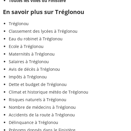
Toutes les villes du Finistère
En savoir plus sur Tréglonou
Tréglonou
Classement des lycées à Tréglonou
Eau du robinet à Tréglonou
Ecole à Tréglonou
Maternités à Tréglonou
Salaires à Tréglonou
Avis de décès à Tréglonou
Impôts à Tréglonou
Dette et budget de Tréglonou
Climat et historique météo de Tréglonou
Risques naturels à Tréglonou
Nombre de médecins à Tréglonou
Accidents de la route à Tréglonou
Délinquance à Tréglonou
Prénoms donnés dans le Finistère