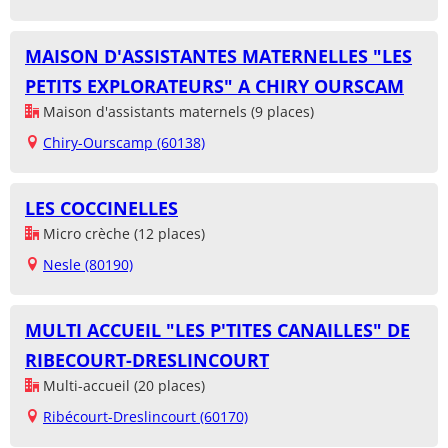
MAISON D'ASSISTANTES MATERNELLES "LES
PETITS EXPLORATEURS" A CHIRY OURSCAM
Maison d'assistants maternels (9 places)
Chiry-Ourscamp (60138)
LES COCCINELLES
Micro crèche (12 places)
Nesle (80190)
MULTI ACCUEIL "LES P'TITES CANAILLES" DE
RIBECOURT-DRESLINCOURT
Multi-accueil (20 places)
Ribécourt-Dreslincourt (60170)